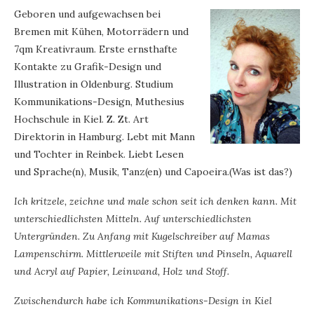
Geboren und aufgewachsen bei
Bremen mit Kühen, Motorrädern und
7qm Kreativraum. Erste ernsthafte
Kontakte zu Grafik-Design und
Illustration in Oldenburg. Studium
Kommunikations-Design, Muthesius
Hochschule in Kiel. Z. Zt. Art
Direktorin in Hamburg. Lebt mit Mann
und Tochter in Reinbek. Liebt Lesen
und Sprache(n), Musik, Tanz(en) und Capoeira.(Was ist das?)
Ich kritzele, zeichne und male schon seit ich denken kann. Mit
unterschiedlichsten Mitteln. Auf unterschiedlichsten
Untergründen. Zu Anfang mit Kugelschreiber auf Mamas
Lampenschirm. Mittlerweile mit Stiften und Pinseln, Aquarell
und Acryl auf Papier, Leinwand, Holz und Stoff.
Zwischendurch habe ich Kommunikations-Design in Kiel