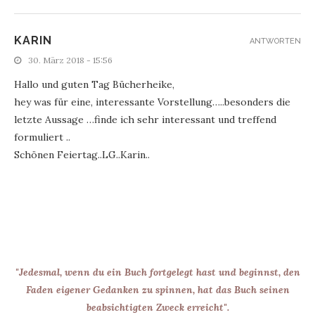
KARIN
ANTWORTEN
30. März 2018 - 15:56
Hallo und guten Tag Bücherheike,
hey was für eine, interessante Vorstellung…..besonders die
letzte Aussage …finde ich sehr interessant und treffend
formuliert ..
Schönen Feiertag..LG..Karin..
"Jedesmal, wenn du ein Buch fortgelegt hast und beginnst, den
Faden eigener Gedanken zu spinnen, hat das Buch seinen
beabsichtigten Zweck erreicht".