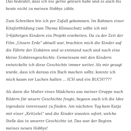
Das bedeutet, dass ich nie gerne gelesen habe und es auch bis
heute nicht zu meinen Hobbys zähle.
Zum Schreiben bin ich per Zufall gekommen. Im Rahmen einer
Kitafortbildung zum Thema Klimaschutz sollte ich mit
5+6jährigen Kindern ein Projekt erarbeiten. Da zu der Zeit der
Film „Unsere Erde“ aktuell war, brachten mich die Kinder auf
die Fährte der Eisbären und so entstand nach und nach eine
kleine Eisbärengeschichte. Gemeinsam mit den Kindern
entwickelte ich diese Geschichte immer weiter. Als mir gesagt
wurde, dass ich daraus ein Buch machen sollte, konnte ich
mich kaum vor Lachen halten … ICH und ein BUCH????
Als dann die Mutter eines Mädchens aus meiner Gruppe nach
Bildern für unsere Geschichte fragte, begann auch ich die Idee
irgendwie interessant zu finden. Am nächsten Tag kam Katja
mit einer „Kritzelei“ und die Kinder wussten sofort, welche
Stelle das in unserer Geschichte ist. Das war der Beginn
meines neuen Hobbys!