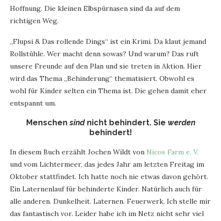
Hoffnung. Die kleinen Elbspürnasen sind da auf dem
richtigen Weg.
„Flupsi & Das rollende Dings“ ist ein Krimi. Da klaut jemand
Rollstühle. Wer macht denn sowas? Und warum? Das ruft
unsere Freunde auf den Plan und sie treten in Aktion. Hier
wird das Thema „Behinderung“ thematisiert. Obwohl es
wohl für Kinder selten ein Thema ist. Die gehen damit eher
entspannt um.
Menschen
sind
nicht behindert. Sie
werden
behindert!
In diesem Buch erzählt Jochen Wildt von
Nicos Farm e. V.
und vom Lichtermeer, das jedes Jahr am letzten Freitag im
Oktober stattfindet. Ich hatte noch nie etwas davon gehört.
Ein Laternenlauf für behinderte Kinder. Natürlich auch für
alle anderen. Dunkelheit. Laternen. Feuerwerk. Ich stelle mir
das fantastisch vor. Leider habe ich im Netz nicht sehr viel