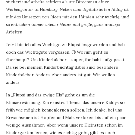
studiert und arbeite seitdem als Art Director in einer
Werbeagentur in Hamburg. Neben dem digitalisierten Alltag ist
mir das Umsetzen von Ideen mit den Händen sehr wichtig, und
so entstehen immer wieder kleine und große, ganz analoge
Arbeiten
.
Jetzt bin ich alles Wichtige zu Flupsi losgeworden und hab
doch das Wichtigste vergessen. 🙄 Worum geht es
überhaupt? Um Kinderbücher – super, ihr habt aufgepasst.
Da sie bei meinem Kinderbuchtag dabei sind, besondere
Kinderbücher. Anders. Aber anders ist gut. Wir wollen
anders.
In „Flupsi und das ewige Eis“ geht es um die
Klimaerwärmung. Ein ernstes Thema, das unsere Kiddys so
früh wie möglich kennenlernen sollten. Ich denke, bei uns
Erwachsenen ist Hopfen und Malz verloren, bis auf ein paar
wenige Ausnahmen. Aber wenn unsere Kleinsten schon im
Kindergarten lernen, wie es richtig geht, gibt es noch