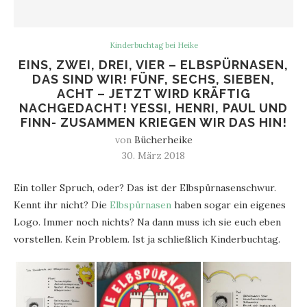
Kinderbuchtag bei Heike
EINS, ZWEI, DREI, VIER – ELBSPÜRNASEN,
DAS SIND WIR! FÜNF, SECHS, SIEBEN,
ACHT – JETZT WIRD KRÄFTIG
NACHGEDACHT! YESSI, HENRI, PAUL UND
FINN- ZUSAMMEN KRIEGEN WIR DAS HIN!
von
Bücherheike
30. März 2018
Ein toller Spruch, oder? Das ist der Elbspürnasenschwur.
Kennt ihr nicht? Die
Elbspürnasen
haben sogar ein eigenes
Logo. Immer noch nichts? Na dann muss ich sie euch eben
vorstellen. Kein Problem. Ist ja schließlich Kinderbuchtag.