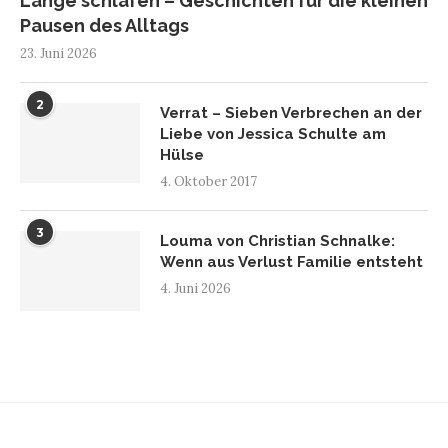
Lange schlafen – Geschichten für die kleinen
Pausen des Alltags
23. Juni 2026
2
Verrat – Sieben Verbrechen an der
Liebe von Jessica Schulte am
Hülse
4. Oktober 2017
3
Louma von Christian Schnalke:
Wenn aus Verlust Familie entsteht
4. Juni 2026