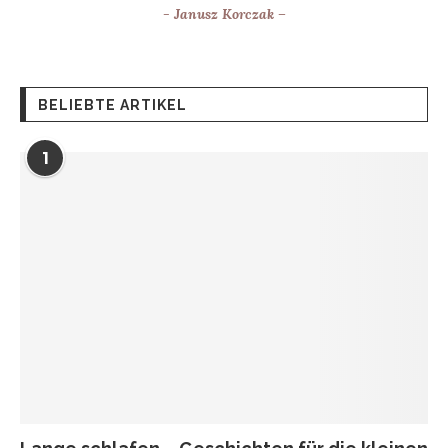
- Janusz Korczak –
BELIEBTE ARTIKEL
1