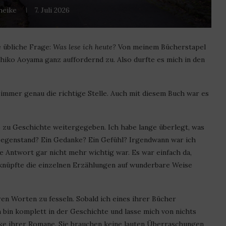
heike
7. Juli 2026
e übliche Frage:
Was lese ich heute?
Von meinem Bücherstapel
iko Aoyama ganz auffordernd zu. Also durfte es mich in den
 immer genau die richtige Stelle. Auch mit diesem Buch war es
e zu Geschichte weitergegeben. Ich habe lange überlegt, was
n Gegenstand? Ein Gedanke? Ein Gefühl? Irgendwann war ich
ie Antwort gar nicht mehr wichtig war. Es war einfach da,
knüpfte die einzelnen Erzählungen auf wunderbare Weise
en Worten zu fesseln. Sobald ich eines ihrer Bücher
 bin komplett in der Geschichte und lasse mich von nichts
rke ihrer Romane. Sie brauchen keine lauten Überraschungen