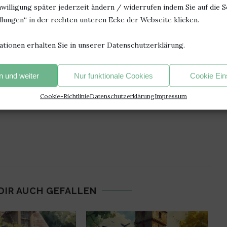
willigung später jederzeit ändern / widerrufen indem Sie auf die S
lungen“ in der rechten unteren Ecke der Webseite klicken.
ationen erhalten Sie in unserer Datenschutzerklärung.
AOYAMA
REZENSION
ROWOHLT VERLAG
 und weiter
Nur funktionale Cookies
Cookie Ein
0
Cookie-Richtlinie
Datenschutzerklärung
Impressum
DIR AUCH GEFALLEN