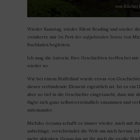
von
Bücher
Wieder Samstag, wieder Silent Reading und wieder di
zwinkerte mir
Im Park der aufgehenden Sonne
von Mich
Buchladen begleiten.
Ich mag die Autorin. Ihre Geschichten treffen bei mir
wieder so.
Wie bei einem Staffellauf wurde etwas von Geschicht
dieses verbindende Element eigentlich ist. Ist es ei
aber so tief in die Geschichte eingetaucht, dass mir d
fügte sich ganz selbstverständlich zusammen und ver
miteinander.
Michiko Aoyama schafft es immer wieder, mich mit ihr
aufschlage, verschwindet die Welt um mich herum. Ich
mehr ablenken. Genau das ist für mich die große Stä