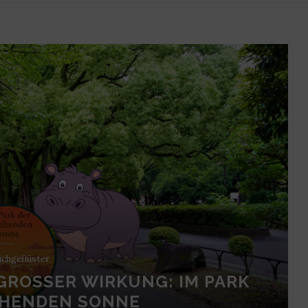
chgeflüster
GROSSER WIRKUNG: IM PARK D
HENDEN SONNE