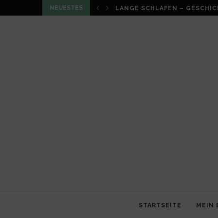
NEUESTES
LOUMA VON CHRISTIAN SCHN
STARTSEITE
MEIN 