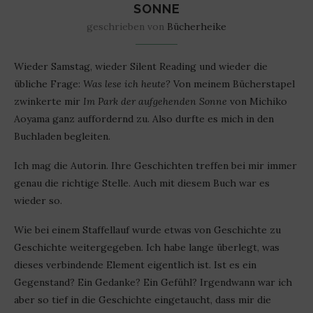
ONNE
geschrieben von
Bücherheike
Wieder Samstag, wieder Silent Reading und wieder die
übliche Frage:
Was lese ich heute?
Von meinem Bücherstapel
zwinkerte mir
Im Park der aufgehenden Sonne
von Michiko
Aoyama ganz auffordernd zu. Also durfte es mich in den
Buchladen begleiten.
Ich mag die Autorin. Ihre Geschichten treffen bei mir immer
genau die richtige Stelle. Auch mit diesem Buch war es
wieder so.
Wie bei einem Staffellauf wurde etwas von Geschichte zu
Geschichte weitergegeben. Ich habe lange überlegt, was
dieses verbindende Element eigentlich ist. Ist es ein
Gegenstand? Ein Gedanke? Ein Gefühl? Irgendwann war ich
aber so tief in die Geschichte eingetaucht, dass mir die