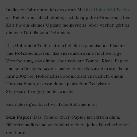
In diesem Jahr nutze ich das erste Mal das
Hobonichi Techo
als Bullet Journal. Ich denke, nach knapp drei Monaten, ist es
Zeit für ein kleines Update meinerseits. Aber vorher gibt es
ein paar Details zum Hobonichi.
Das Hobonichi Techo ist ein beliebtes japanisches Planer-
und Notizbuchsystem, das sich durch seine hochwertige
Verarbeitung, das dünne, aber robuste Tomoe-River-Papier
und sein flexibles Layout auszeichnet. Es wurde erstmals im
Jahr 2002 von Hobonichi (Hobonichisa) entwickelt, einem
Unternehmen, das von dem japanischen Essayisten
Shigesato Itoi gegründet wurde.
Besonders geschätzt wird das Hobonichi für:
Sein Papier:
Das Tomoe-River-Papier ist extrem dünn,
füllerfreundlich und verhindert nahezu jedes Durchscheinen
der Tinte.