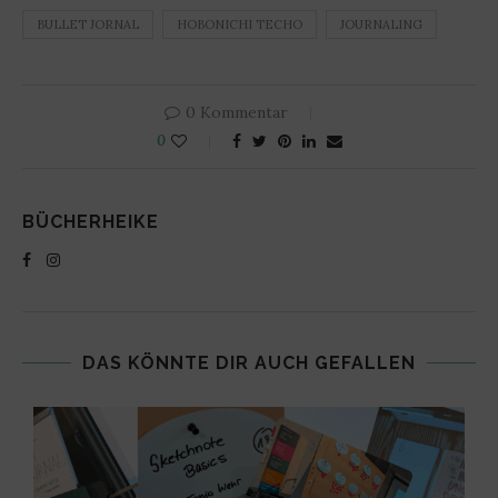
BULLET JORNAL
HOBONICHI TECHO
JOURNALING
0 Kommentar
0
BÜCHERHEIKE
DAS KÖNNTE DIR AUCH GEFALLEN