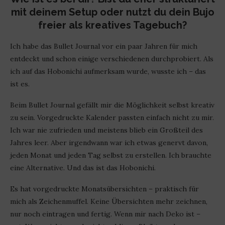
mit deinem Setup oder nutzt du dein Bujo
freier als kreatives Tagebuch?
Ich habe das Bullet Journal vor ein paar Jahren für mich
entdeckt und schon einige verschiedenen durchprobiert. Als
ich auf das Hobonichi aufmerksam wurde, wusste ich – das
ist es.
Beim Bullet Journal gefällt mir die Möglichkeit selbst kreativ
zu sein. Vorgedruckte Kalender passten einfach nicht zu mir.
Ich war nie zufrieden und meistens blieb ein Großteil des
Jahres leer. Aber irgendwann war ich etwas genervt davon,
jeden Monat und jeden Tag selbst zu erstellen. Ich brauchte
eine Alternative. Und das ist das Hobonichi.
Es hat vorgedruckte Monatsübersichten – praktisch für
mich als Zeichenmuffel. Keine Übersichten mehr zeichnen,
nur noch eintragen und fertig. Wenn mir nach Deko ist –