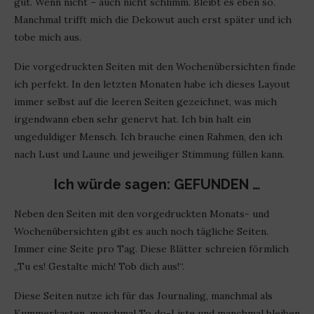
gut. Wenn nicht – auch nicht schlimm. Bleibt es eben so.
Manchmal trifft mich die Dekowut auch erst später und ich
tobe mich aus.
Die vorgedruckten Seiten mit den Wochenübersichten finde
ich perfekt. In den letzten Monaten habe ich dieses Layout
immer selbst auf die leeren Seiten gezeichnet, was mich
irgendwann eben sehr genervt hat. Ich bin halt ein
ungeduldiger Mensch. Ich brauche einen Rahmen, den ich
nach Lust und Laune und jeweiliger Stimmung füllen kann.
Ich würde sagen: GEFUNDEN …
Neben den Seiten mit den vorgedruckten Monats- und
Wochenübersichten gibt es auch noch tägliche Seiten.
Immer eine Seite pro Tag. Diese Blätter schreien förmlich
„Tu es! Gestalte mich! Tob dich aus!“.
Diese Seiten nutze ich für das Journaling, manchmal als
Kummerkasten, manchmal To do-Liste und manchmal bleiben