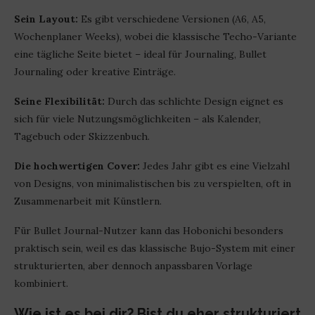
Sein Layout:
Es gibt verschiedene Versionen (A6, A5,
Wochenplaner Weeks), wobei die klassische Techo-Variante
eine tägliche Seite bietet – ideal für Journaling, Bullet
Journaling oder kreative Einträge.
Seine Flexibilität:
Durch das schlichte Design eignet es
sich für viele Nutzungsmöglichkeiten – als Kalender,
Tagebuch oder Skizzenbuch.
Die hochwertigen Cover:
Jedes Jahr gibt es eine Vielzahl
von Designs, von minimalistischen bis zu verspielten, oft in
Zusammenarbeit mit Künstlern.
Für Bullet Journal-Nutzer kann das Hobonichi besonders
praktisch sein, weil es das klassische Bujo-System mit einer
strukturierten, aber dennoch anpassbaren Vorlage
kombiniert.
Wie ist es bei dir? Bist du eher strukturiert