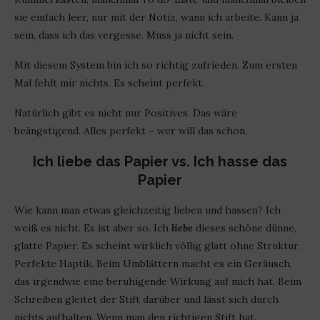
sie einfach leer, nur mit der Notiz, wann ich arbeite. Kann ja
sein, dass ich das vergesse. Muss ja nicht sein.
Mit diesem System bin ich so richtig zufrieden. Zum ersten
Mal fehlt mir nichts. Es scheint perfekt.
Natürlich gibt es nicht nur Positives. Das wäre
beängstigend. Alles perfekt – wer will das schon.
Ich liebe das Papier vs. Ich hasse das
Papier
Wie kann man etwas gleichzeitig lieben und hassen? Ich
weiß es nicht. Es ist aber so. Ich
liebe
dieses schöne dünne,
glatte Papier. Es scheint wirklich völlig glatt ohne Struktur.
Perfekte Haptik. Beim Umblättern macht es ein Geräusch,
das irgendwie eine beruhigende Wirkung auf mich hat. Beim
Schreiben gleitet der Stift darüber und lässt sich durch
nichts aufhalten. Wenn man den richtigen Stift hat.