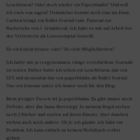
Leuchtturm? Oder doch wieder ein Paperblanks? Und soll
ich euch was sagen? Demnächst kommt noch eins ins Haus.
Carlsen bringt ein Bullet Journal raus. Passend zur
Buchreiche von J. Armintrout. Ich habe es mir auf Arbeit bei
der Vertreterin als Leseexemplar bestellt.
Es wird nicht besser, oder? So viele Möglichkeiten?
Ich hatte mir ja vorgenommen, einige verschiedene Journale
zu testen. Bisher hatte ich schon ein Leuchtturm, das von
LYX und momentan das von paperblanks als Bullet Journal.
Das von lemome nutze ich immer noch für den Blog.
Mein jetziger Favorit ist ja paperblanks. Es gibt immer noch
Defizite, aber das Jaaaa überwiegt. In meinem Regal stehen
noch 3 Bücher und warten auf ihren Einsatz. Aber daneben
stehen auch noch andere. Oh je, ich glaube, ich habe ein
Problem. Ich kann einfach an keinem Notizbuch vorbei
gehen.