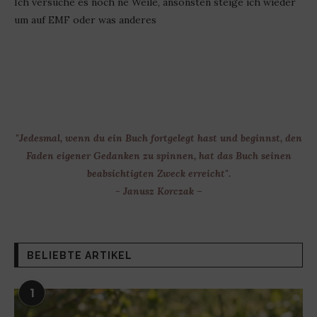
Ich versuche es noch ne Weile, ansonsten steige ich wieder
um auf EMF oder was anderes
"Jedesmal, wenn du ein Buch fortgelegt hast und beginnst, den
Faden eigener Gedanken zu spinnen, hat das Buch seinen
beabsichtigten Zweck erreicht".
- Janusz Korczak –
BELIEBTE ARTIKEL
1