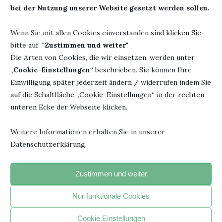
Kleinigkeit …
bei der Nutzung unserer Website gesetzt werden sollen.
Wenn Sie mit allen Cookies einverstanden sind klicken Sie
BULLET JOURNAL
MEIN BULLETJOURNAL
bitte auf "
Zustimmen und weiter
"
Die Arten von Cookies, die wir einsetzen, werden unter
„
Cookie-Einstellungen
“ beschrieben. Sie können Ihre
3 Kommentare
Einwilligung später jederzeit ändern / widerrufen indem Sie
auf die Schaltfläche „Cookie-Einstellungen“ in der rechten
0
unteren Ecke der Webseite klicken.
BÜCHERHEIKE
Weitere Informationen erhalten Sie in unserer
Datenschutzerklärung.
Zustimmen und weiter
DAS KÖNNTE DIR AUCH GEFALLEN
Nur funktionale Cookies
Cookie Einstellungen