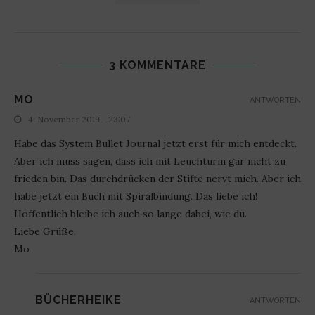
3 KOMMENTARE
MO
ANTWORTEN
4. November 2019 - 23:07
Habe das System Bullet Journal jetzt erst für mich entdeckt.
Aber ich muss sagen, dass ich mit Leuchturm gar nicht zu
frieden bin. Das durchdrücken der Stifte nervt mich. Aber ich
habe jetzt ein Buch mit Spiralbindung. Das liebe ich!
Hoffentlich bleibe ich auch so lange dabei, wie du.
Liebe Grüße,
Mo
BÜCHERHEIKE
ANTWORTEN