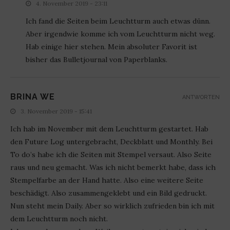
4. November 2019 - 23:11
Ich fand die Seiten beim Leuchtturm auch etwas dünn.
Aber irgendwie komme ich vom Leuchtturm nicht weg.
Hab einige hier stehen. Mein absoluter Favorit ist
bisher das Bulletjournal von Paperblanks.
BRINA WE
ANTWORTEN
3. November 2019 - 15:41
Ich hab im November mit dem Leuchtturm gestartet. Hab
den Future Log untergebracht, Deckblatt und Monthly. Bei
To do’s habe ich die Seiten mit Stempel versaut. Also Seite
raus und neu gemacht. Was ich nicht bemerkt habe, dass ich
Stempelfarbe an der Hand hatte. Also eine weitere Seite
beschädigt. Also zusammengeklebt und ein Bild gedruckt.
Nun steht mein Daily. Aber so wirklich zufrieden bin ich mit
dem Leuchtturm noch nicht.