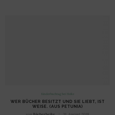
Kinderbuchtag bei Heike
WER BÜCHER BESITZT UND SIE LIEBT, IST
WEISE. (AUS PETUNIA)
von
Bücherheike
31. August 2018