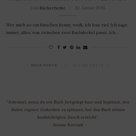
von
Bücherheike
10. Januar 2018
Wer mich so ein bisschen kennt, weiß, ich lese viel. Ich sage
immer, alles, was zwischen zwei Buchdeckel passt. Ich…
NEUE POSTS
ÄLTERE POSTS
"Jedesmal, wenn du ein Buch fortgelegt hast und beginnst, den
Faden eigener Gedanken zu spinnen, hat das Buch seinen
beabsichtigten Zweck erreicht".
- Janusz Korczak –