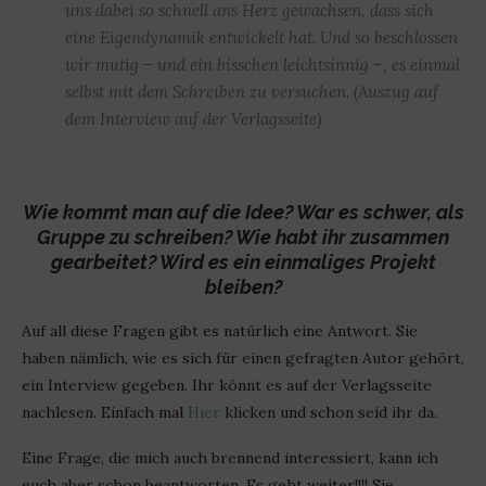
uns dabei so schnell ans Herz gewachsen, dass sich
eine Eigendynamik entwickelt hat. Und so beschlossen
wir mutig – und ein bisschen leichtsinnig –, es einmal
selbst mit dem Schreiben zu versuchen. (Auszug auf
dem Interview auf der Verlagsseite)
Wie kommt man auf die Idee? War es schwer, als
Gruppe zu schreiben? Wie habt ihr zusammen
gearbeitet? Wird es ein einmaliges Projekt
bleiben?
Auf all diese Fragen gibt es natürlich eine Antwort. Sie
haben nämlich, wie es sich für einen gefragten Autor gehört,
ein Interview gegeben. Ihr könnt es auf der Verlagsseite
nachlesen. Einfach mal
Hier
klicken und schon seid ihr da.
Eine Frage, die mich auch brennend interessiert, kann ich
euch aber schon beantworten. Es geht weiter!!!! Sie