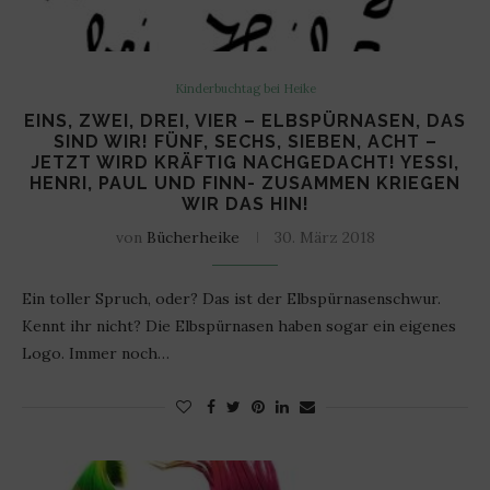
Kinderbuchtag bei Heike
EINS, ZWEI, DREI, VIER – ELBSPÜRNASEN, DAS
SIND WIR! FÜNF, SECHS, SIEBEN, ACHT –
JETZT WIRD KRÄFTIG NACHGEDACHT! YESSI,
HENRI, PAUL UND FINN- ZUSAMMEN KRIEGEN
WIR DAS HIN!
von
Bücherheike
30. März 2018
Ein toller Spruch, oder? Das ist der Elbspürnasenschwur.
Kennt ihr nicht? Die Elbspürnasen haben sogar ein eigenes
Logo. Immer noch…