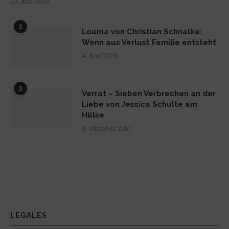
23. Juni 2026
2
Louma von Christian Schnalke:
Wenn aus Verlust Familie entsteht
4. Juni 2026
3
Verrat – Sieben Verbrechen an der
Liebe von Jessica Schulte am
Hülse
4. Oktober 2017
LEGALES