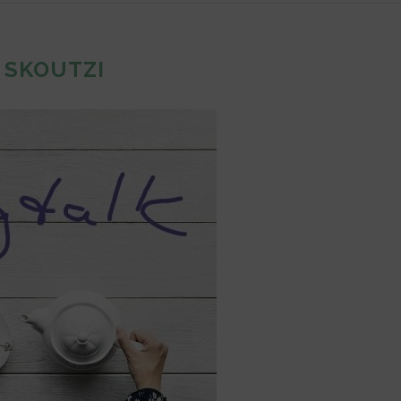
:
SKOUTZI