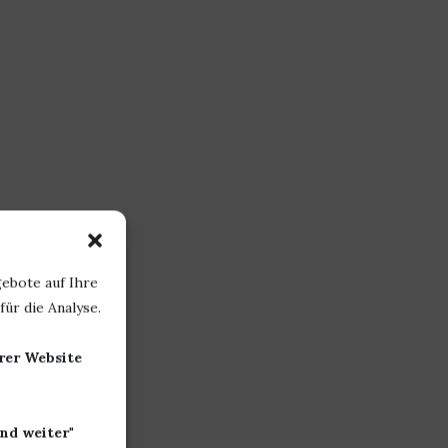
ebote auf Ihre
ür die Analyse.
erer Website
nd weiter
"