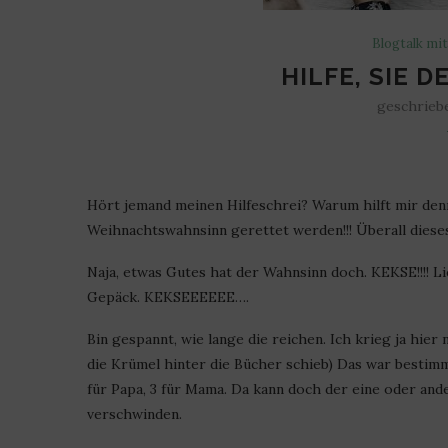
Blogtalk mi
HILFE, SIE D
geschrieb
Hört jemand meinen Hilfeschrei? Warum hilft mir den
Weihnachtswahnsinn gerettet werden!!! Überall diese
Naja, etwas Gutes hat der Wahnsinn doch. KEKSE!!!! L
Gepäck. KEKSEEEEEE….
Bin gespannt, wie lange die reichen. Ich krieg ja hier 
die Krümel hinter die Bücher schieb) Das war bestim
für Papa, 3 für Mama. Da kann doch der eine oder an
verschwinden.