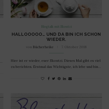
Blogtalk mit Skoutzi
HALLOOOOO… UND DA BIN ICH SCHON
WIEDER.
von
Bücherheike
7. Oktober 2018
Hier ist er wieder, euer Skoutzi. Dieses Mal gibt es viel
s…
zu berichten. Erstmal das Wichtigste, ich lebe und bin…