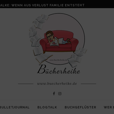
ALKE: WENN AUS VERLUST FAMILIE ENTSTEHT
www.buecherheike.de
BULLETJOURNAL
BLOGTALK
BUCHGEFLÜSTER
WER 