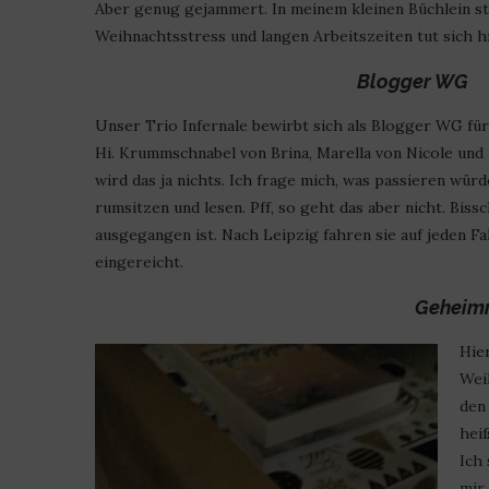
Aber genug gejammert. In meinem kleinen Büchlein ste
Weihnachtsstress und langen Arbeitszeiten tut sich hi
Blogger WG
Unser Trio Infernale bewirbt sich als Blogger WG für
Hi. Krummschnabel von Brina, Marella von Nicole und
wird das ja nichts. Ich frage mich, was passieren wür
rumsitzen und lesen. Pff, so geht das aber nicht. Bis
ausgegangen ist. Nach Leipzig fahren sie auf jeden Fa
eingereicht.
Geheimn
Hie
Weih
den 
hei
Ich
mir