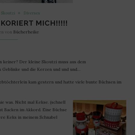
t Skoutzi
Diverses
EKORIERT MICH!!!!!
en von
Bücherheike
n keiner? Der kleine Skoutzi muss aus dem
s Geblinke und die Kerzen und und und…
iebtöchterlein kam gestern und hatte viele bunte Büchsen im
nie was. Nicht mal Kekse. (schnell
mt Backen im Akkord. Eine Büchse
dere Keks in meinem Schnabel