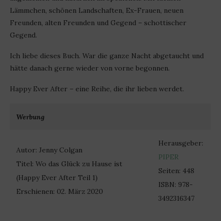
Lämmchen, schönen Landschaften, Ex-Frauen, neuen
Freunden, alten Freunden und Gegend – schottischer
Gegend.
Ich liebe dieses Buch. War die ganze Nacht abgetaucht und
hätte danach gerne wieder von vorne begonnen.
Happy Ever After – eine Reihe, die ihr lieben werdet.
Werbung
Herausgeber:
Autor: Jenny Colgan
PIPER
Titel: Wo das Glück zu Hause ist
Seiten: 448
(Happy Ever After Teil 1)
ISBN: 978-
Erschienen: 02. März 2020
3492316347