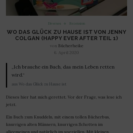
Diverses
Rezension
WO DAS GLÜCK ZU HAUSE IST VON JENNY
COLGAN (HAPPY EVER AFTER TEIL 1)
von
Bücherheike
6. April 2020
„Ich brauche ein Buch, das mein Leben retten
wird.“
aus Wo das Glück zu Hause ist
Dieses hier hat mich gerettet. Vor der Frage, was lese ich
jetzt.
Ein Buch zum Knuddeln, mit einem tollen Bücherbus,
knurrigen alten Männern, knurrigen Schotten im
allgemeinen und natürlich im speziellen. Mit kleinen