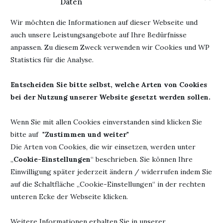
Daten
Wir möchten die Informationen auf dieser Webseite und
auch unsere Leistungsangebote auf Ihre Bedürfnisse
anpassen. Zu diesem Zweck verwenden wir Cookies und WP
Statistics für die Analyse.
Entscheiden Sie bitte selbst, welche Arten von Cookies
bei der Nutzung unserer Website gesetzt werden sollen.
Wenn Sie mit allen Cookies einverstanden sind klicken Sie
bitte auf "
Zustimmen und weiter
"
EIN INTERVIEW DER ETWAS ANDEREN ART
Die Arten von Cookies, die wir einsetzen, werden unter
5. Mai 2024
„
Cookie-Einstellungen
“ beschrieben. Sie können Ihre
Einwilligung später jederzeit ändern / widerrufen indem Sie
auf die Schaltfläche „Cookie-Einstellungen“ in der rechten
unteren Ecke der Webseite klicken.
HINTERLASSE EINEN KOMMENTAR
Weitere Informationen erhalten Sie in unserer