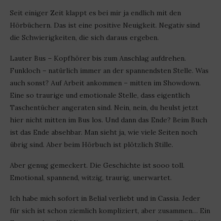
Seit einiger Zeit klappt es bei mir ja endlich mit den
Hörbüchern. Das ist eine positive Neuigkeit. Negativ sind
die Schwierigkeiten, die sich daraus ergeben.
Lauter Bus – Kopfhörer bis zum Anschlag aufdrehen.
Funkloch – natürlich immer an der spannendsten Stelle. Was
auch sonst? Auf Arbeit ankommen – mitten im Showdown.
Eine so traurige und emotionale Stelle, dass eigentlich
Taschentücher angeraten sind. Nein, nein, du heulst jetzt
hier nicht mitten im Bus los. Und dann das Ende? Beim Buch
ist das Ende absehbar. Man sieht ja, wie viele Seiten noch
übrig sind. Aber beim Hörbuch ist plötzlich Stille.
Aber genug gemeckert. Die Geschichte ist sooo toll.
Emotional, spannend, witzig, traurig, unerwartet.
Ich habe mich sofort in Belial verliebt und in Cassia. Jeder
für sich ist schon ziemlich kompliziert, aber zusammen… Ein