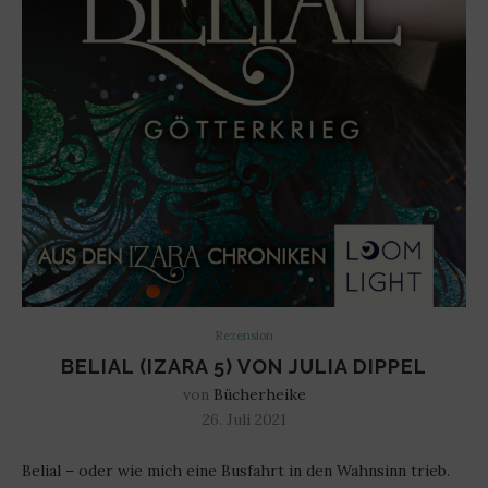
Rezension
BELIAL (IZARA 5) VON JULIA DIPPEL
von
Bücherheike
26. Juli 2021
Belial – oder wie mich eine Busfahrt in den Wahnsinn trieb.