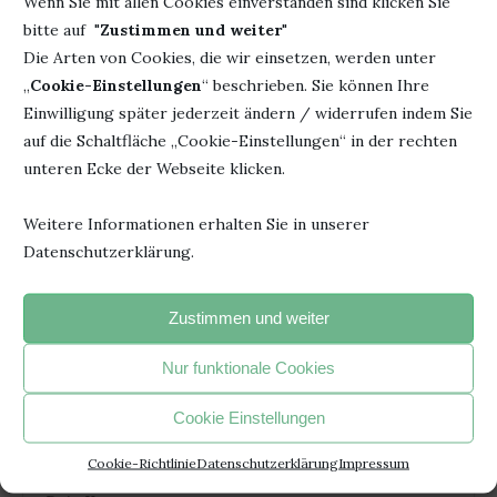
Wenn Sie mit allen Cookies einverstanden sind klicken Sie
bitte auf "
Zustimmen und weiter
"
Die Arten von Cookies, die wir einsetzen, werden unter
„
Cookie-Einstellungen
“ beschrieben. Sie können Ihre
Einwilligung später jederzeit ändern / widerrufen indem Sie
auf die Schaltfläche „Cookie-Einstellungen“ in der rechten
unteren Ecke der Webseite klicken.
Weitere Informationen erhalten Sie in unserer
REZENSION – FRAU HONIG UND DIE MAGIE
Datenschutzerklärung.
DER...
15. Mai 2022
Zustimmen und weiter
Nur funktionale Cookies
Cookie Einstellungen
HINTERLASSE EINEN KOMMENTAR
Cookie-Richtlinie
Datenschutzerklärung
Impressum