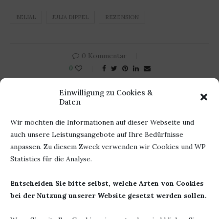
BELIAL
JULIA DIPPEL
REZENSION
0 Kommentar
0
Einwilligung zu Cookies &
Daten
BÜCHERHEIKE
Wir möchten die Informationen auf dieser Webseite und
auch unsere Leistungsangebote auf Ihre Bedürfnisse
anpassen. Zu diesem Zweck verwenden wir Cookies und WP
Statistics für die Analyse.
DAS KÖNNTE DIR AUCH GEFALLEN
Entscheiden Sie bitte selbst, welche Arten von Cookies
bei der Nutzung unserer Website gesetzt werden sollen.