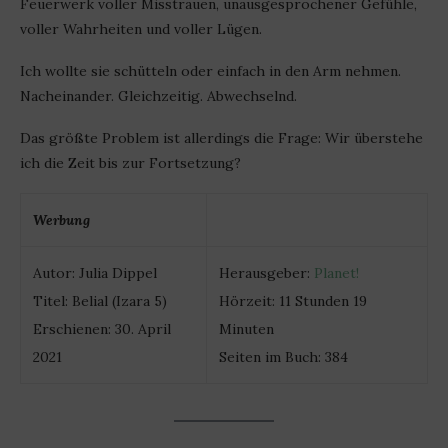
Feuerwerk voller Misstrauen, unausgesprochener Gefühle,
voller Wahrheiten und voller Lügen.
Ich wollte sie schütteln oder einfach in den Arm nehmen.
Nacheinander. Gleichzeitig. Abwechselnd.
Das größte Problem ist allerdings die Frage: Wir überstehe
ich die Zeit bis zur Fortsetzung?
Werbung
Autor: Julia Dippel
Herausgeber:
Planet!
Titel: Belial (Izara 5)
Hörzeit: 11 Stunden 19
Erschienen: 30. April
Minuten
2021
Seiten im Buch: 384