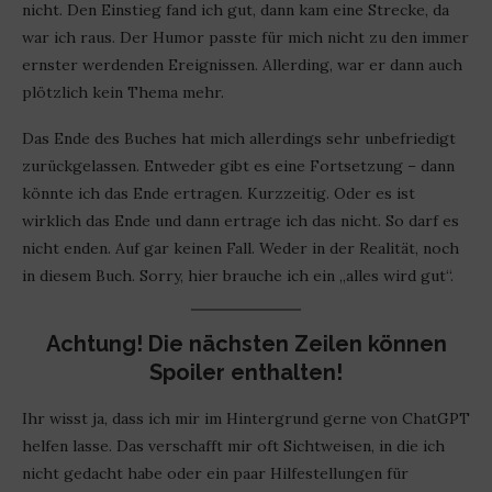
nicht. Den Einstieg fand ich gut, dann kam eine Strecke, da
war ich raus. Der Humor passte für mich nicht zu den immer
ernster werdenden Ereignissen. Allerding, war er dann auch
plötzlich kein Thema mehr.
Das Ende des Buches hat mich allerdings sehr unbefriedigt
zurückgelassen. Entweder gibt es eine Fortsetzung – dann
könnte ich das Ende ertragen. Kurzzeitig. Oder es ist
wirklich das Ende und dann ertrage ich das nicht. So darf es
nicht enden. Auf gar keinen Fall. Weder in der Realität, noch
in diesem Buch. Sorry, hier brauche ich ein „alles wird gut“.
Achtung! Die nächsten Zeilen können
Spoiler enthalten!
Ihr wisst ja, dass ich mir im Hintergrund gerne von ChatGPT
helfen lasse. Das verschafft mir oft Sichtweisen, in die ich
nicht gedacht habe oder ein paar Hilfestellungen für