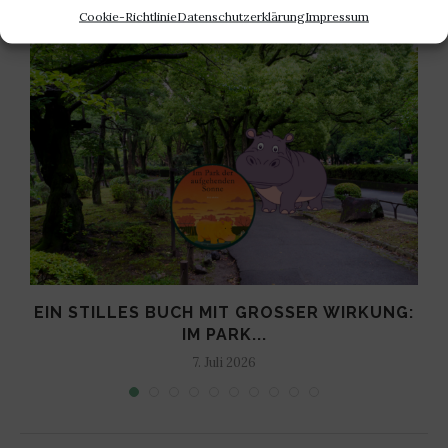
Cookie-Richtlinie
Datenschutzerklärung
Impressum
EIN STILLES BUCH MIT GROSSER WIRKUNG: I
M PARK...
7. Juli 2026