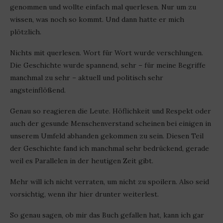
genommen und wollte einfach mal querlesen. Nur um zu
wissen, was noch so kommt. Und dann hatte er mich
plötzlich.
Nichts mit querlesen. Wort für Wort wurde verschlungen.
Die Geschichte wurde spannend, sehr – für meine Begriffe
manchmal zu sehr – aktuell und politisch sehr
angsteinflößend.
Genau so reagieren die Leute. Höflichkeit und Respekt oder
auch der gesunde Menschenverstand scheinen bei einigen in
unserem Umfeld abhanden gekommen zu sein. Diesen Teil
der Geschichte fand ich manchmal sehr bedrückend, gerade
weil es Parallelen in der heutigen Zeit gibt.
Mehr will ich nicht verraten, um nicht zu spoilern. Also seid
vorsichtig, wenn ihr hier drunter weiterlest.
So genau sagen, ob mir das Buch gefallen hat, kann ich gar