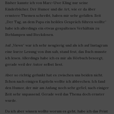
Bisher kannte ich von Marc-Uwe Kling nur seine
Kinderbücher. Der Humor und die Art, wie er da über
ernstere Themen schreibt, haben mir sehr gefallen. Seit
„Der Tag, an dem Papa ein heikles Gespräch führen wollte“
habe ich allerdings ein etwas gespaltenes Verhältnis zu
Stehlampen und Steckdosen.
Auf „Views“ war ich sehr neugierig und als ich auf Instagram
eine kurze Lesung von ihm sah, stand fest, das Buch musste
ich lesen. Allerdings habe ich es mir als Hörbuch besorgt,
gerade weil der Autor selbst liest.
Aber so richtig gefunkt hat es zwischen uns beiden nicht.
Schon nach einigen Kapiteln wollte ich abbrechen. Ich fand
den Humor, der mir am Anfang noch sehr gefiel, nach einiger
Zeit sehr unpassend. Gerade weil das Thema doch ernster
wurde.
Da ich aber wissen wollte worum es geht, habe ich das Print