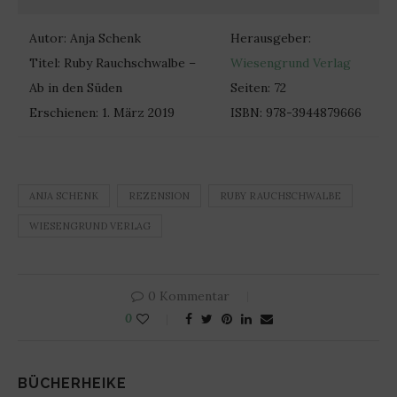
Autor: Anja Schenk
Herausgeber:
Titel: Ruby Rauchschwalbe –
Wiesengrund Verlag
Ab in den Süden
Seiten: 72
Erschienen: 1. März 2019
ISBN: 978-3944879666
ANJA SCHENK
REZENSION
RUBY RAUCHSCHWALBE
WIESENGRUND VERLAG
0 Kommentar
0
BÜCHERHEIKE