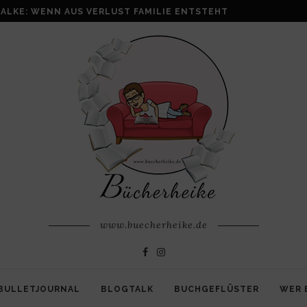
ALKE: WENN AUS VERLUST FAMILIE ENTSTEHT
www.buecherheike.de
BULLETJOURNAL
BLOGTALK
BUCHGEFLÜSTER
WER 