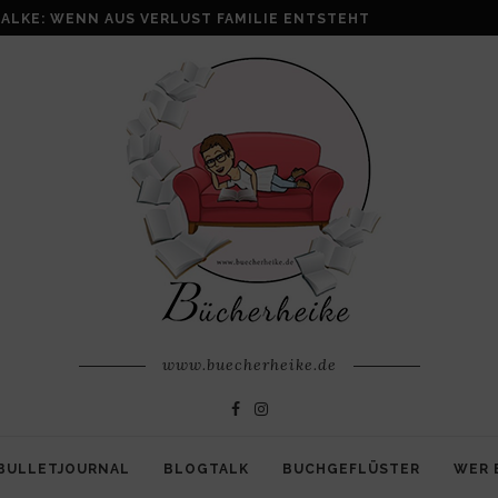
ALKE: WENN AUS VERLUST FAMILIE ENTSTEHT
www.buecherheike.de
BULLETJOURNAL
BLOGTALK
BUCHGEFLÜSTER
WER 