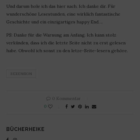
Und darum hole ich das hier nach. Ich danke dir. Für
wunderschöne Lesestunden, eine wirklich fantastische
Geschichte und ein einzigartiges happy End….
PS: Danke für die Warnung am Anfang. Ich kann stolz
verkünden, dass ich die letzte Seite nicht zu erst gelesen
habe. Obwohl ich sonst zu den letze-Seite-lesern gehöre.
REZENSION
0 Kommentar
0
BÜCHERHEIKE