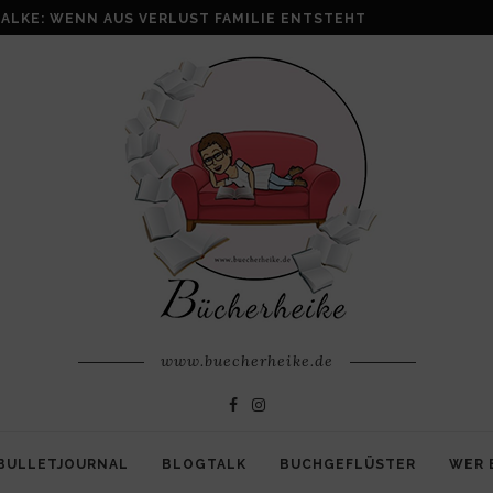
ALKE: WENN AUS VERLUST FAMILIE ENTSTEHT
www.buecherheike.de
BULLETJOURNAL
BLOGTALK
BUCHGEFLÜSTER
WER 