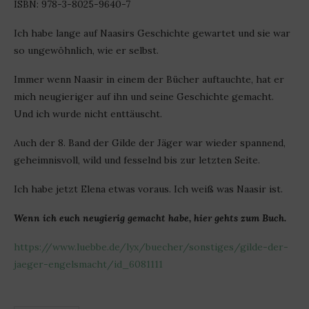
ISBN: 978-3-8025-9640-7
Ich habe lange auf Naasirs Geschichte gewartet und sie war
so ungewöhnlich, wie er selbst.
Immer wenn Naasir in einem der Bücher auftauchte, hat er
mich neugieriger auf ihn und seine Geschichte gemacht.
Und ich wurde nicht enttäuscht.
Auch der 8. Band der Gilde der Jäger war wieder spannend,
geheimnisvoll, wild und fesselnd bis zur letzten Seite.
Ich habe jetzt Elena etwas voraus. Ich weiß was Naasir ist.
Wenn ich euch neugierig gemacht habe, hier gehts zum Buch.
https://www.luebbe.de/lyx/buecher/sonstiges/gilde-der-
jaeger-engelsmacht/id_6081111