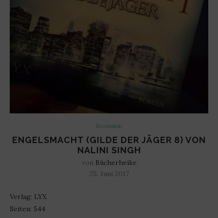
Rezension
ENGELSMACHT (GILDE DER JÄGER 8) VON
NALINI SINGH
von
Bücherheike
25. Juni 2017
Verlag: LYX
Seiten: 544