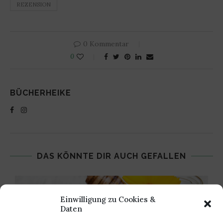
REZENSION
0 Kommentar
0
BÜCHERHEIKE
DAS KÖNNTE DIR AUCH GEFALLEN
Einwilligung zu Cookies &
Daten