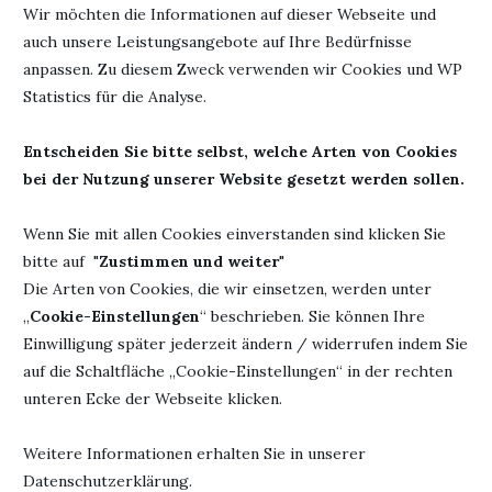
Wir möchten die Informationen auf dieser Webseite und
auch unsere Leistungsangebote auf Ihre Bedürfnisse
anpassen. Zu diesem Zweck verwenden wir Cookies und WP
Statistics für die Analyse.
Entscheiden Sie bitte selbst, welche Arten von Cookies
bei der Nutzung unserer Website gesetzt werden sollen.
N
REZENSION – FRAU HONIG UND DIE MAGIE
Wenn Sie mit allen Cookies einverstanden sind klicken Sie
DER...
bitte auf "
Zustimmen und weiter
"
15. Mai 2022
Die Arten von Cookies, die wir einsetzen, werden unter
„
Cookie-Einstellungen
“ beschrieben. Sie können Ihre
Einwilligung später jederzeit ändern / widerrufen indem Sie
auf die Schaltfläche „Cookie-Einstellungen“ in der rechten
HINTERLASSE EINEN KOMMENTAR
unteren Ecke der Webseite klicken.
Weitere Informationen erhalten Sie in unserer
Datenschutzerklärung.