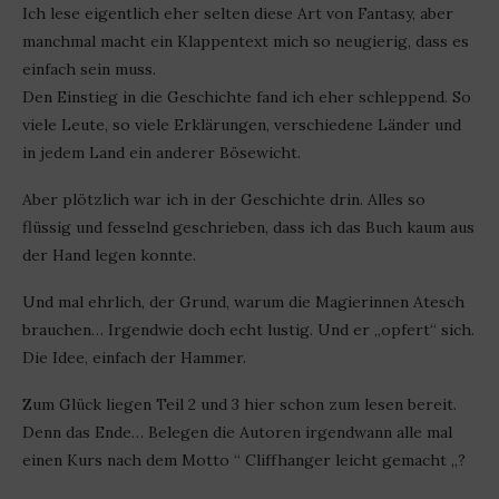
Ich lese eigentlich eher selten diese Art von Fantasy, aber
manchmal macht ein Klappentext mich so neugierig, dass es
einfach sein muss.
Den Einstieg in die Geschichte fand ich eher schleppend. So
viele Leute, so viele Erklärungen, verschiedene Länder und
in jedem Land ein anderer Bösewicht.
Aber plötzlich war ich in der Geschichte drin. Alles so
flüssig und fesselnd geschrieben, dass ich das Buch kaum aus
der Hand legen konnte.
Und mal ehrlich, der Grund, warum die Magierinnen Atesch
brauchen… Irgendwie doch echt lustig. Und er „opfert“ sich.
Die Idee, einfach der Hammer.
Zum Glück liegen Teil 2 und 3 hier schon zum lesen bereit.
Denn das Ende… Belegen die Autoren irgendwann alle mal
einen Kurs nach dem Motto “ Cliffhanger leicht gemacht „?