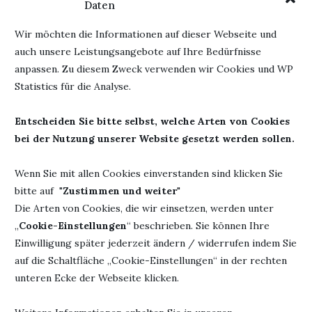
Daten
Wir möchten die Informationen auf dieser Webseite und
auch unsere Leistungsangebote auf Ihre Bedürfnisse
anpassen. Zu diesem Zweck verwenden wir Cookies und WP
Statistics für die Analyse.
Entscheiden Sie bitte selbst, welche Arten von Cookies
bei der Nutzung unserer Website gesetzt werden sollen.
Wenn Sie mit allen Cookies einverstanden sind klicken Sie
N
REZENSION – FRAU HONIG UND DIE MAGIE
bitte auf "
Zustimmen und weiter
"
DER...
Die Arten von Cookies, die wir einsetzen, werden unter
15. Mai 2022
„
Cookie-Einstellungen
“ beschrieben. Sie können Ihre
Einwilligung später jederzeit ändern / widerrufen indem Sie
auf die Schaltfläche „Cookie-Einstellungen“ in der rechten
unteren Ecke der Webseite klicken.
HINTERLASSE EINEN KOMMENTAR