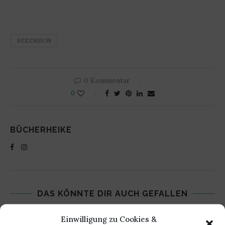
REZENSION
0 Kommentar
0
BÜCHERHEIKE
DAS KÖNNTE DIR AUCH GEFALLEN
Einwilligung zu Cookies &