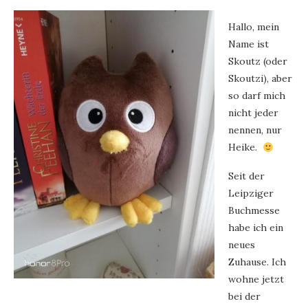
Hallo, mein
Name ist
Skoutz (oder
Skoutzi), aber
so darf mich
nicht jeder
nennen, nur
Heike.
Seit der
Leipziger
Buchmesse
habe ich ein
neues
Zuhause. Ich
wohne jetzt
bei der