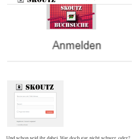
Und schon seid ihr dabei. War doch gar nicht schwer, oder?