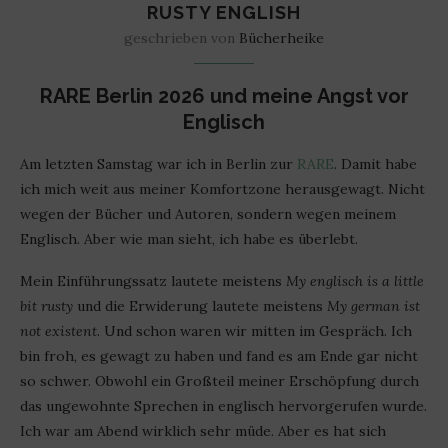
RUSTY ENGLISH
geschrieben von
Bücherheike
RARE Berlin 2026 und meine Angst vor
Englisch
Am letzten Samstag war ich in Berlin zur
RARE
. Damit habe
ich mich weit aus meiner Komfortzone herausgewagt. Nicht
wegen der Bücher und Autoren, sondern wegen meinem
Englisch. Aber wie man sieht, ich habe es überlebt.
Mein Einführungssatz lautete meistens
My englisch is a little
bit rusty
und die Erwiderung lautete meistens
My german ist
not existent
. Und schon waren wir mitten im Gespräch. Ich
bin froh, es gewagt zu haben und fand es am Ende gar nicht
so schwer. Obwohl ein Großteil meiner Erschöpfung durch
das ungewohnte Sprechen in englisch hervorgerufen wurde.
Ich war am Abend wirklich sehr müde. Aber es hat sich