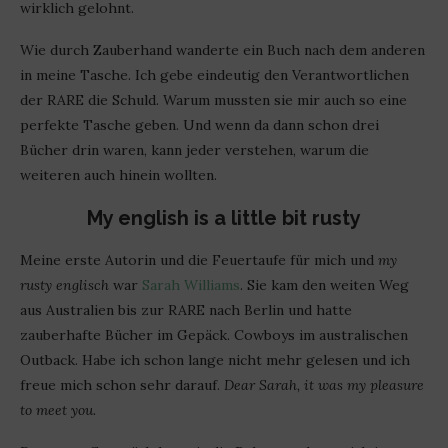
wirklich gelohnt.
Wie durch Zauberhand wanderte ein Buch nach dem anderen
in meine Tasche. Ich gebe eindeutig den Verantwortlichen
der RARE die Schuld. Warum mussten sie mir auch so eine
perfekte Tasche geben. Und wenn da dann schon drei
Bücher drin waren, kann jeder verstehen, warum die
weiteren auch hinein wollten.
My english is a little bit rusty
Meine erste Autorin und die Feuertaufe für mich und
my
rusty englisch
war
Sarah Williams
. Sie kam den weiten Weg
aus Australien bis zur RARE nach Berlin und hatte
zauberhafte Bücher im Gepäck. Cowboys im australischen
Outback. Habe ich schon lange nicht mehr gelesen und ich
freue mich schon sehr darauf.
Dear Sarah, it was my pleasure
to meet you.