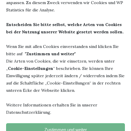
anpassen. Zu diesem Zweck verwenden wir Cookies und WP
Instagram. Die Liste der teilnehmenden Autoren war
Statistics für die Analyse.
rechtzeitig bekannt und sie haben sich auch selbst auf den
sozialen Medien vorgestellt. Am Veranstaltungsort selbst
Entscheiden Sie bitte selbst, welche Arten von Cookies
war auch alles bestens organisiert. Die Garderobe, die
bei der Nutzung unserer Website gesetzt werden sollen.
Snacks, der Kaffee, die Veranstaltung selbst. Es wurde auch
vorher angekündigt, wann welche Autoren in die
Wenn Sie mit allen Cookies einverstanden sind klicken Sie
Mittagspause gehen. Darauf konnte man sich dann
bitte auf "
Zustimmen und weiter
"
einrichten. Der entsprechende Bereich wurde dann mit
Die Arten von Cookies, die wir einsetzen, werden unter
Absperrband gesperrt und von Sicherheitsleuten bewacht.
„
Cookie-Einstellungen
“ beschrieben. Sie können Ihre
Es gab auch immer irgendwo einen Ansprechpartner. Am
Einwilligung später jederzeit ändern / widerrufen indem Sie
Eingang wurde gefragt, wer deutsch und englisch spricht.
auf die Schaltfläche „Cookie-Einstellungen“ in der rechten
Derjenige bekam dann einen Pin, damit es für jeden
unteren Ecke der Webseite klicken.
ersichtlich war. Auch die Autoren, bei denen ein großer
Andrang vermutet wurde, haben eine spezielle Regelung
Weitere Informationen erhalten Sie in unserer
bekommen. Es gab bunte Bändchen und eine Nummer. Man
Datenschutzerklärung.
konnte also gemütlich herumschlendern bis seine Nummer
dran war und musste nicht so lange in der Schlange warten.
Zustimmen und weiter