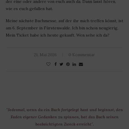
der eine oder andere von euch auch da. Dann lasst hören,
wie es euch gefallen hat.
Meine nächste Buchmesse, auf der ihr mich treffen könnt, ist
am 6. September in Fürstenwalde. Ich bin schon neugierig.
Mein Ticket habe ich heute gekauft. Wen sehe ich da?
21. Mai 2026
0 Kommentar
"Jedesmal, wenn du ein Buch fortgelegt hast und beginnst, den
Faden eigener Gedanken zu spinnen, hat das Buch seinen
beabsichtigten Zweck erreicht".