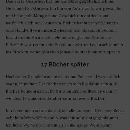
Das erste Gespräch hat mir die Ruhe gegeben, mich ins
Getümmel zu stürzen. Ich bin von Autor zu Autor gewandert
und habe jede Menge neue Geschichten entdeckt und
natürlich auch neue Autoren. Bisher kannte ich höchstens
eine Handvoll von ihnen. Zwischen den einzelnen Büchern
kramte mein Hirn auch viele neue englische Worte aus.
Plötzlich war reden kein Problem mehr und es brachte mich
ins Stocken, wenn plötzlich jemand deutsch mit mir sprach.
17 Bücher später
Nach einer Stunde brauchte ich eine Pause und was soll ich
sagen, in meiner Tasche hatten es sich bis dahin schon 10
Bücher bequem gemacht. Bis zum Ende sollten es dann 17
werden. 17 wundervolle, aber sehr schwere Bücher.
Ich freue mich schon darauf, sie alle zu lesen. Der neue Sch…
scheinen Werwölfe zu sein, was mir sehr entgegenkommt,
ich liebe Werwölfe. Ich bin also eine ganze Weile damit