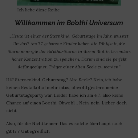
Ich liebe diese Reihe
Willkommen im Bo’othi Universum
„Heute ist einer der Sternkind-Geburtstage im Jahr, wusstet
Ihr das? Am 7.7. geborene Kinder haben die Fähigkeit, die
Sternenenergie der Bo’otha-Sterne in ihrem Blut in besonders
hoher Konzentration zu speichern. Darum sind sie perfekt
dafür geeignet, Träger einer Alten Seele zu werden.“
Hä? Sternenkind-Geburtstag? Alte Seele? Nein, ich habe
keinen Restalkohol mehr intus, obwohl gestern meine
Geburtstagsparty war. Leider habe ich am 4.7., also keine
Chance auf einen Boothi. Obwohl… Nein, nein. Lieber doch
nicht.
Also, für die Nichtkenner. Das es solche überhaupt noch
gibt?!? Unbegreiflich.