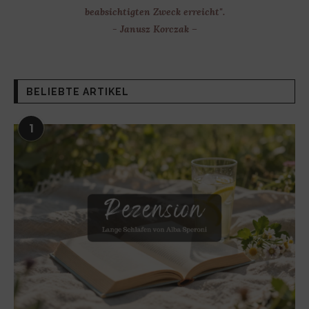
beabsichtigten Zweck erreicht".
- Janusz Korczak –
BELIEBTE ARTIKEL
1