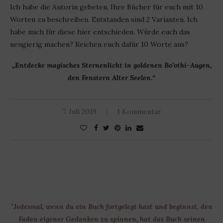
Ich habe die Autorin gebeten, Ihre Bücher für euch mit 10
Worten zu beschreiben. Entstanden sind 2 Varianten. Ich
habe mich für diese hier entschieden. Würde euch das
neugierig machen? Reichen euch dafür 10 Worte aus?
„Entdecke magisches Sternenlicht in goldenen Bo’othi-Augen,
den Fenstern Alter Seelen.“
7. Juli 2019
1 Kommentar
"Jedesmal, wenn du ein Buch fortgelegt hast und beginnst, den
Faden eigener Gedanken zu spinnen, hat das Buch seinen