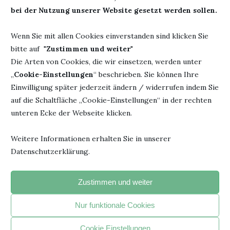
bei der Nutzung unserer Website gesetzt werden sollen.
EIN STILLES BUCH MIT GROSSER WIRKUNG: I
M PARK...
Wenn Sie mit allen Cookies einverstanden sind klicken Sie
bitte auf "
Zustimmen und weiter
"
7. Juli 2026
Die Arten von Cookies, die wir einsetzen, werden unter
„
Cookie-Einstellungen
“ beschrieben. Sie können Ihre
Einwilligung später jederzeit ändern / widerrufen indem Sie
auf die Schaltfläche „Cookie-Einstellungen“ in der rechten
HINTERLASSE EINEN KOMMENTAR
unteren Ecke der Webseite klicken.
Weitere Informationen erhalten Sie in unserer
Datenschutzerklärung.
Zustimmen und weiter
Nur funktionale Cookies
Cookie Einstellungen