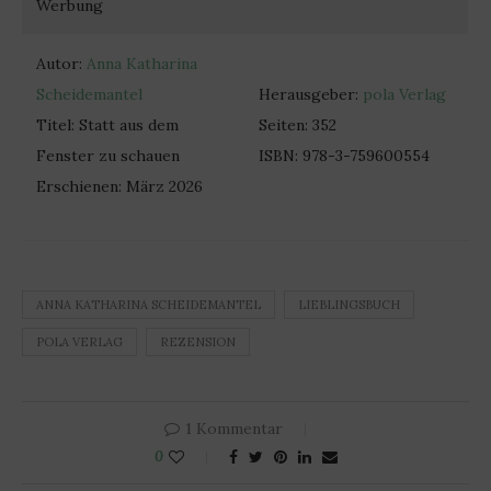
Werbung
Autor:
Anna Katharina
Scheidemantel
Herausgeber:
pola Verlag
Titel: Statt aus dem
Seiten: 352
Fenster zu schauen
ISBN: 978-3-759600554
Erschienen: März 2026
ANNA KATHARINA SCHEIDEMANTEL
LIEBLINGSBUCH
POLA VERLAG
REZENSION
1 Kommentar
0