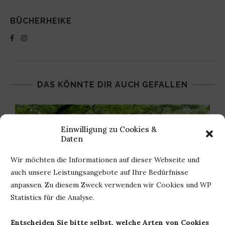
BÜCHERHEIKE
DAS KÖNNTE DIR AUCH GEFALLEN
Einwilligung zu Cookies &
Daten
Wir möchten die Informationen auf dieser Webseite und
auch unsere Leistungsangebote auf Ihre Bedürfnisse
anpassen. Zu diesem Zweck verwenden wir Cookies und WP
Statistics für die Analyse.
Entscheiden Sie bitte selbst, welche Arten von Cookies