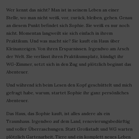
Wer kennt das nicht? Man ist in seinem Leben an einer
Stelle, wo man nicht weiß, vor, zurück, bleiben, gehen. Genau
an diesem Punkt befindet sich Sophie. Sie weiß es nur noch
nicht. Momentan langweilt sie sich einfach in ihrem
Praktikum. Und was macht sie? Sie kauft ein Haus über
Kleinanzeigen. Von ihren Ersparnissen. Irgendwo am Arsch
der Welt. Sie verlässt ihren Praktikumsplatz, kündigt ihr
WG-Zimmer, setzt sich in den Zug und plötzlich beginnt das
Abenteuer.
Und während ich beim Lesen den Kopf geschüttelt und mich
gefragt habe, warum, startet Sophie ihr ganz persönliches
Abenteuer.
Das Haus, das Sophie kauft, ist alles andere als ein
Traumhaus. Irgendwo auf dem Land, renovierungsbedürftig
und voller Überraschungen. Statt Großstadt und WG warten
plötzlich Gartenarbeit, Tiere und ein komplett neues Leben