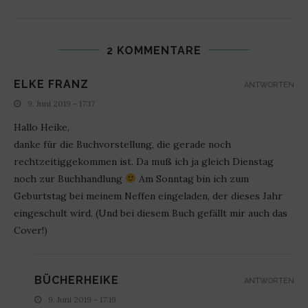
2 KOMMENTARE
ELKE FRANZ
ANTWORTEN
9. Juni 2019 - 17:17
Hallo Heike,
danke für die Buchvorstellung, die gerade noch
rechtzeitiggekommen ist. Da muß ich ja gleich Dienstag
noch zur Buchhandlung
Am Sonntag bin ich zum
Geburtstag bei meinem Neffen eingeladen, der dieses Jahr
eingeschult wird. (Und bei diesem Buch gefällt mir auch das
Cover!)
BÜCHERHEIKE
ANTWORTEN
9. Juni 2019 - 17:19