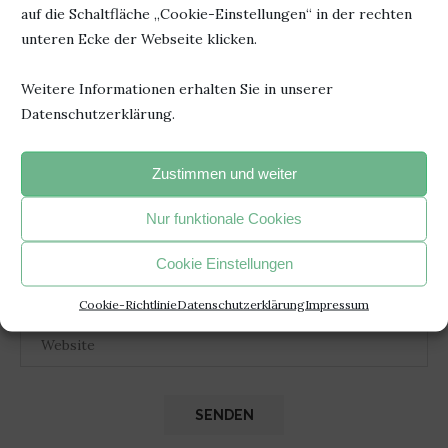
auf die Schaltfläche „Cookie-Einstellungen“ in der rechten
unteren Ecke der Webseite klicken.
Weitere Informationen erhalten Sie in unserer
Datenschutzerklärung.
Zustimmen und weiter
Nur funktionale Cookies
Cookie Einstellungen
Cookie-Richtlinie
Datenschutzerklärung
Impressum