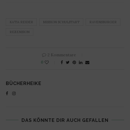
KATJA REIDER
MISSION SCHULSTART
RAVENSBURGER
REZENSION
2 Kommentare
0
BÜCHERHEIKE
DAS KÖNNTE DIR AUCH GEFALLEN