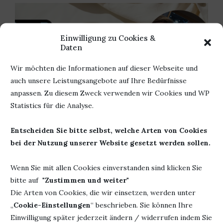
Einwilligung zu Cookies &
Daten
Wir möchten die Informationen auf dieser Webseite und
auch unsere Leistungsangebote auf Ihre Bedürfnisse
anpassen. Zu diesem Zweck verwenden wir Cookies und WP
Statistics für die Analyse.
Entscheiden Sie bitte selbst, welche Arten von Cookies
bei der Nutzung unserer Website gesetzt werden sollen.
EIN INTERVIEW DER ETWAS ANDEREN ART
5. Mai 2024
Wenn Sie mit allen Cookies einverstanden sind klicken Sie
bitte auf "
Zustimmen und weiter
"
Die Arten von Cookies, die wir einsetzen, werden unter
„
Cookie-Einstellungen
“ beschrieben. Sie können Ihre
Einwilligung später jederzeit ändern / widerrufen indem Sie
HINTERLASSE EINEN KOMMENTAR