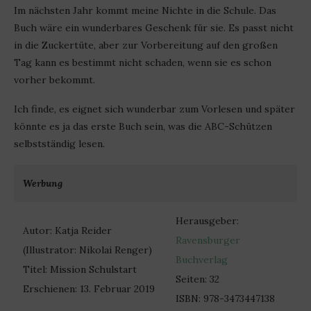
Im nächsten Jahr kommt meine Nichte in die Schule. Das
Buch wäre ein wunderbares Geschenk für sie. Es passt nicht
in die Zuckertüte, aber zur Vorbereitung auf den großen
Tag kann es bestimmt nicht schaden, wenn sie es schon
vorher bekommt.
Ich finde, es eignet sich wunderbar zum Vorlesen und später
könnte es ja das erste Buch sein, was die ABC-Schützen
selbstständig lesen.
Werbung
Herausgeber:
Autor: Katja Reider
Ravensburger
(Illustrator: Nikolai Renger)
Buchverlag
Titel: Mission Schulstart
Seiten: 32
Erschienen: 13. Februar 2019
ISBN: 978-3473447138