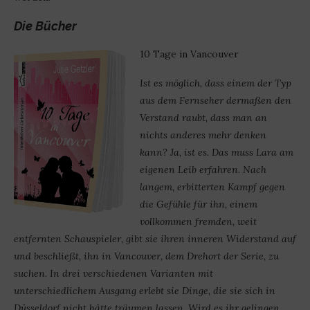
Die Bücher
10 Tage in Vancouver
Ist es möglich, dass einem der Typ
aus dem Fernseher dermaßen den
Verstand raubt, dass man an
nichts anderes mehr denken
kann? Ja, ist es. Das muss Lara am
eigenen Leib erfahren. Nach
langem, erbitterten Kampf gegen
die Gefühle für ihn, einem
vollkommen fremden, weit
entfernten Schauspieler, gibt sie ihren inneren Widerstand auf
und beschließt, ihn in Vancouver, dem Drehort der Serie, zu
suchen. In drei verschiedenen Varianten mit
unterschiedlichem Ausgang erlebt sie Dinge, die sie sich in
Düsseldorf nicht hätte träumen lassen. Wird es ihr gelingen,