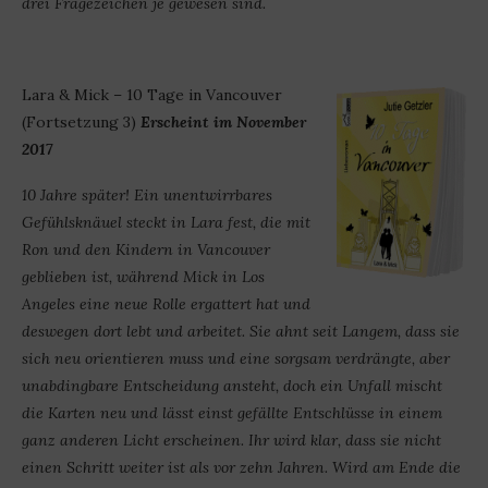
drei Fragezeichen je gewesen sind.
Lara & Mick – 10 Tage in Vancouver
(Fortsetzung 3)
Erscheint im November
2017
10 Jahre später! Ein unentwirrbares
Gefühlsknäuel steckt in Lara fest, die mit
Ron und den Kindern in Vancouver
geblieben ist, während Mick in Los
Angeles eine neue Rolle ergattert hat und
deswegen dort lebt und arbeitet. Sie ahnt seit Langem, dass sie
sich neu orientieren muss und eine sorgsam verdrängte, aber
unabdingbare Entscheidung ansteht, doch ein Unfall mischt
die Karten neu und lässt einst gefällte Entschlüsse in einem
ganz anderen Licht erscheinen. Ihr wird klar, dass sie nicht
einen Schritt weiter ist als vor zehn Jahren. Wird am Ende die