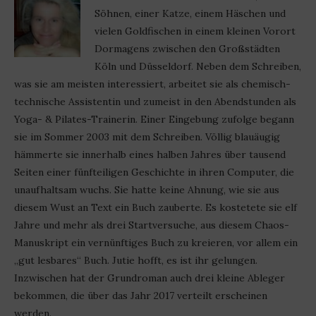
Söhnen, einer Katze, einem Häschen und
vielen Goldfischen in einem kleinen Vorort
Dormagens zwischen den Großstädten
Köln und Düsseldorf. Neben dem Schreiben,
was sie am meisten interessiert, arbeitet sie als chemisch-
technische Assistentin und zumeist in den Abendstunden als
Yoga- & Pilates-Trainerin. Einer Eingebung zufolge begann
sie im Sommer 2003 mit dem Schreiben. Völlig blauäugig
hämmerte sie innerhalb eines halben Jahres über tausend
Seiten einer fünfteiligen Geschichte in ihren Computer, die
unaufhaltsam wuchs. Sie hatte keine Ahnung, wie sie aus
diesem Wust an Text ein Buch zauberte. Es kostetete sie elf
Jahre und mehr als drei Startversuche, aus diesem Chaos-
Manuskript ein vernünftiges Buch zu kreieren, vor allem ein
„gut lesbares“ Buch. Jutie hofft, es ist ihr gelungen.
Inzwischen hat der Grundroman auch drei kleine Ableger
bekommen, die über das Jahr 2017 verteilt erscheinen
werden.