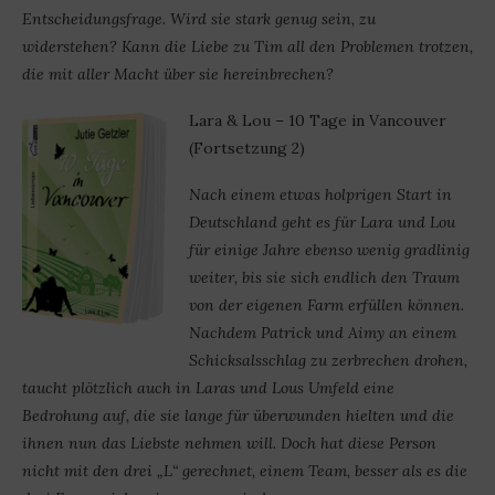
Entscheidungsfrage. Wird sie stark genug sein, zu
widerstehen? Kann die Liebe zu Tim all den Problemen trotzen,
die mit aller Macht über sie hereinbrechen?
Lara & Lou – 10 Tage in Vancouver
(Fortsetzung 2)
Nach einem etwas holprigen Start in
Deutschland geht es für Lara und Lou
für einige Jahre ebenso wenig gradlinig
weiter, bis sie sich endlich den Traum
von der eigenen Farm erfüllen können.
Nachdem Patrick und Aimy an einem
Schicksalsschlag zu zerbrechen drohen,
taucht plötzlich auch in Laras und Lous Umfeld eine
Bedrohung auf, die sie lange für überwunden hielten und die
ihnen nun das Liebste nehmen will. Doch hat diese Person
nicht mit den drei „L“ gerechnet, einem Team, besser als es die