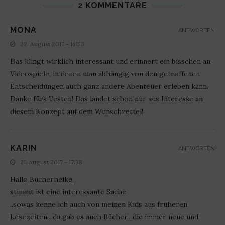
2 KOMMENTARE
MONA
ANTWORTEN
22. August 2017 - 16:53
Das klingt wirklich interessant und erinnert ein bisschen an
Videospiele, in denen man abhängig von den getroffenen
Entscheidungen auch ganz andere Abenteuer erleben kann.
Danke fürs Testen! Das landet schon nur aus Interesse an
diesem Konzept auf dem Wunschzettel!
KARIN
ANTWORTEN
21. August 2017 - 17:38
Hallo Bücherheike,
stimmt ist eine interessante Sache
..sowas kenne ich auch von meinen Kids aus früheren
Lesezeiten…da gab es auch Bücher…die immer neue und