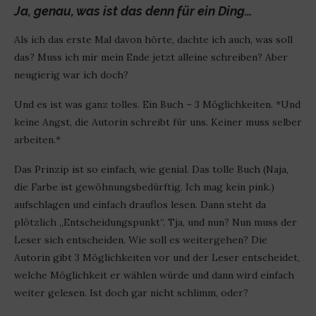
Ja, genau, was ist das denn für ein Ding…
Als ich das erste Mal davon hörte, dachte ich auch, was soll
das? Muss ich mir mein Ende jetzt alleine schreiben? Aber
neugierig war ich doch?
Und es ist was ganz tolles. Ein Buch – 3 Möglichkeiten. *Und
keine Angst, die Autorin schreibt für uns. Keiner muss selber
arbeiten.*
Das Prinzip ist so einfach, wie genial. Das tolle Buch (Naja,
die Farbe ist gewöhnungsbedürftig. Ich mag kein pink.)
aufschlagen und einfach drauflos lesen. Dann steht da
plötzlich „Entscheidungspunkt“. Tja, und nun? Nun muss der
Leser sich entscheiden. Wie soll es weitergehen? Die
Autorin gibt 3 Möglichkeiten vor und der Leser entscheidet,
welche Möglichkeit er wählen würde und dann wird einfach
weiter gelesen. Ist doch gar nicht schlimm, oder?