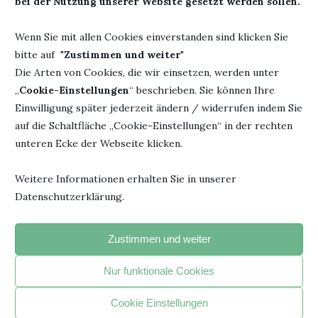
bei der Nutzung unserer Website gesetzt werden sollen.
DAS KÖNNTE DIR AUCH GEFALLEN
Wenn Sie mit allen Cookies einverstanden sind klicken Sie
bitte auf "
Zustimmen und weiter
"
Die Arten von Cookies, die wir einsetzen, werden unter
„
Cookie-Einstellungen
“ beschrieben. Sie können Ihre
Einwilligung später jederzeit ändern / widerrufen indem Sie
auf die Schaltfläche „Cookie-Einstellungen“ in der rechten
unteren Ecke der Webseite klicken.
Weitere Informationen erhalten Sie in unserer
Datenschutzerklärung.
Zustimmen und weiter
EIN INTERVIEW DER ETWAS ANDEREN ART
5. Mai 2024
Nur funktionale Cookies
Cookie Einstellungen