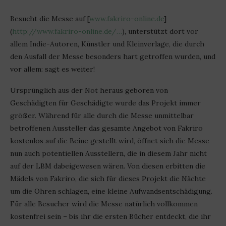
Besucht die Messe auf [
www.fakriro-online.de
]
(
http://www.fakriro-online.de/…
), unterstützt dort vor
allem Indie-Autoren, Künstler und Kleinverlage, die durch
den Ausfall der Messe besonders hart getroffen wurden, und
vor allem: sagt es weiter!
Ursprünglich aus der Not heraus geboren von
Geschädigten für Geschädigte wurde das Projekt immer
größer. Während für alle durch die Messe unmittelbar
betroffenen Aussteller das gesamte Angebot von Fakriro
kostenlos auf die Beine gestellt wird, öffnet sich die Messe
nun auch potentiellen Ausstellern, die in diesem Jahr nicht
auf der LBM dabeigewesen wären. Von diesen erbitten die
Mädels von Fakriro, die sich für dieses Projekt die Nächte
um die Ohren schlagen, eine kleine Aufwandsentschädigung.
Für alle Besucher wird die Messe natürlich vollkommen
kostenfrei sein – bis ihr die ersten Bücher entdeckt, die ihr