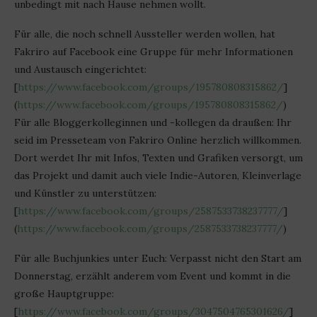
unbedingt mit nach Hause nehmen wollt.
Für alle, die noch schnell Aussteller werden wollen, hat
Fakriro auf Facebook eine Gruppe für mehr Informationen
und Austausch eingerichtet:
[
https://www.facebook.com/groups/195780808315862/
]
(
https://www.facebook.com/groups/195780808315862/
)
Für alle Bloggerkolleginnen und -kollegen da draußen: Ihr
seid im Presseteam von Fakriro Online herzlich willkommen.
Dort werdet Ihr mit Infos, Texten und Grafiken versorgt, um
das Projekt und damit auch viele Indie-Autoren, Kleinverlage
und Künstler zu unterstützen:
[
https://www.facebook.com/groups/2587533738237777/
]
(
https://www.facebook.com/groups/2587533738237777/
)
Für alle Buchjunkies unter Euch: Verpasst nicht den Start am
Donnerstag, erzählt anderem vom Event und kommt in die
große Hauptgruppe:
[
https://www.facebook.com/groups/3047504765301626/
]