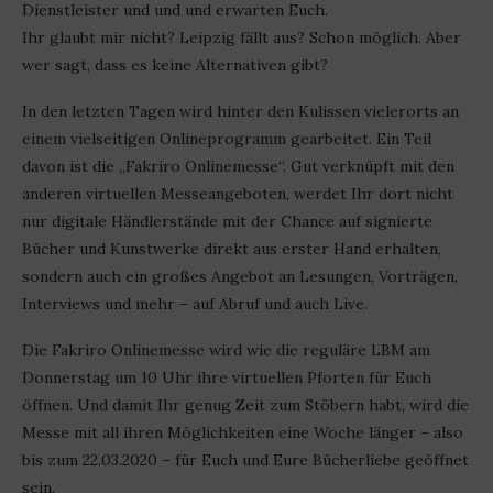
Dienstleister und und und erwarten Euch.
Ihr glaubt mir nicht? Leipzig fällt aus? Schon möglich. Aber
wer sagt, dass es keine Alternativen gibt?
In den letzten Tagen wird hinter den Kulissen vielerorts an
einem vielseitigen Onlineprogramm gearbeitet. Ein Teil
davon ist die „Fakriro Onlinemesse“. Gut verknüpft mit den
anderen virtuellen Messeangeboten, werdet Ihr dort nicht
nur digitale Händlerstände mit der Chance auf signierte
Bücher und Kunstwerke direkt aus erster Hand erhalten,
sondern auch ein großes Angebot an Lesungen, Vorträgen,
Interviews und mehr – auf Abruf und auch Live.
Die Fakriro Onlinemesse wird wie die reguläre LBM am
Donnerstag um 10 Uhr ihre virtuellen Pforten für Euch
öffnen. Und damit Ihr genug Zeit zum Stöbern habt, wird die
Messe mit all ihren Möglichkeiten eine Woche länger – also
bis zum 22.03.2020 – für Euch und Eure Bücherliebe geöffnet
sein.