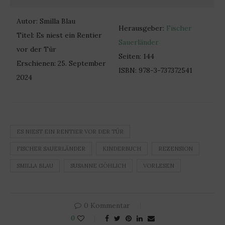
Autor: Smilla Blau
Herausgeber:
Fischer
Titel: Es niest ein Rentier
Sauerländer
vor der Tür
Seiten: 144
Erschienen: 25. September
ISBN: 978-3-737372541
2024
ES NIEST EIN RENTIER VOR DER TÜR
FISCHER SAUERLÄNDER
KINDERBUCH
REZENSION
SMILLA BLAU
SUSANNE GÖHLICH
VORLESEN
0 Kommentar
0