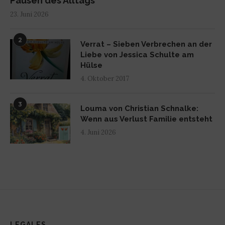
Pausen des Alltags
23. Juni 2026
2
Verrat – Sieben Verbrechen an der
Liebe von Jessica Schulte am
Hülse
4. Oktober 2017
3
Louma von Christian Schnalke:
Wenn aus Verlust Familie entsteht
4. Juni 2026
LEGALES