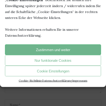
Einwilligung später jederzeit ändern / widerrufen indem Sie
auf die Schaltfläche „Cookie-Einstellungen“ in der rechten
EIN STILLES BUCH MIT GROSSER WIRKUNG: I
unteren Ecke der Webseite klicken.
M PARK...
7. Juli 2026
Weitere Informationen erhalten Sie in unserer
Datenschutzerklärung.
Zustimmen und weiter
HINTERLASSE EINEN KOMMENTAR
Nur funktionale Cookies
Cookie Einstellungen
Cookie-Richtlinie
Datenschutzerklärung
Impressum