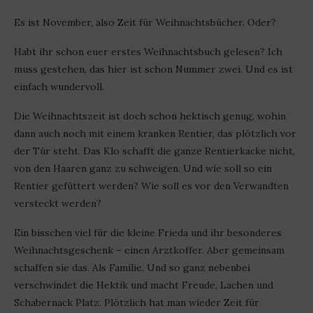
Es ist November, also Zeit für Weihnachtsbücher. Oder?
Habt ihr schon euer erstes Weihnachtsbuch gelesen? Ich
muss gestehen, das hier ist schon Nummer zwei. Und es ist
einfach wundervoll.
Die Weihnachtszeit ist doch schon hektisch genug, wohin
dann auch noch mit einem kranken Rentier, das plötzlich vor
der Tür steht. Das Klo schafft die ganze Rentierkacke nicht,
von den Haaren ganz zu schweigen. Und wie soll so ein
Rentier gefüttert werden? Wie soll es vor den Verwandten
versteckt werden?
Ein bisschen viel für die kleine Frieda und ihr besonderes
Weihnachtsgeschenk – einen Arztkoffer. Aber gemeinsam
schaffen sie das. Als Familie. Und so ganz nebenbei
verschwindet die Hektik und macht Freude, Lachen und
Schabernack Platz. Plötzlich hat man wieder Zeit für