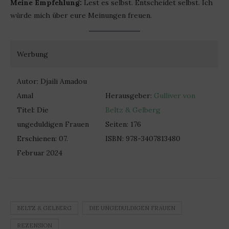
Meine Empfehlung:
Lest es selbst. Entscheidet selbst. Ich
würde mich über eure Meinungen freuen.
Werbung
Autor: Djaili Amadou
Amal
Herausgeber:
Gulliver von
Titel: Die
Beltz & Gelberg
ungeduldigen Frauen
Seiten: 176
Erschienen: 07.
ISBN: 978-3407813480
Februar 2024
BELTZ & GELBERG
DIE UNGEDULDIGEN FRAUEN
REZENSION