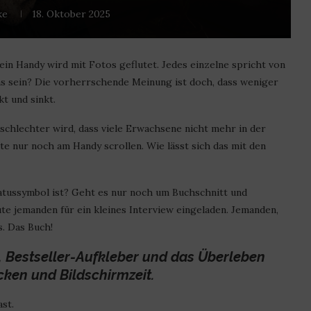
ke
18. Oktober 2025
ein Handy wird mit Fotos geflutet. Jedes einzelne spricht von
as sein? Die vorherrschende Meinung ist doch, dass weniger
t und sinkt.
schlechter wird, dass viele Erwachsene nicht mehr in der
ute nur noch am Handy scrollen. Wie lässt sich das mit den
Statussymbol ist? Geht es nur noch um Buchschnitt und
te jemanden für ein kleines Interview eingeladen. Jemanden,
s. Das Buch!
 Bestseller-Aufkleber und das Überleben
ken und Bildschirmzeit.
ast.