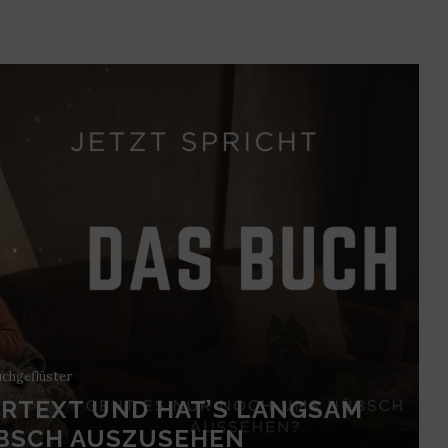
chgeflüster
ARTEXT UND HAT’S LANGSAM
ÜBSCH AUSZUSEHEN