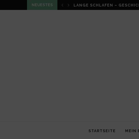
NEUESTES
LOUMA VON CHRISTIAN SCHN
STARTSEITE
MEIN 