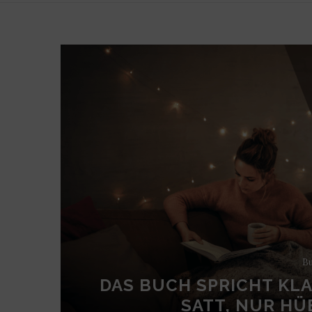
Bu
DAS BUCH SPRICHT KL
SATT, NUR H