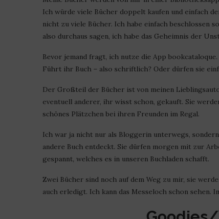
Ich würde viele Bücher doppelt kaufen und einfach den
nicht zu viele Bücher. Ich habe einfach beschlossen s
also durchaus sagen, ich habe das Geheimnis der Unst
Bevor jemand fragt, ich nutze die App bookcataloque
Führt ihr Buch – also schriftlich? Oder dürfen sie ein
Der Großteil der Bücher ist von meinen Lieblingsauto
eventuell anderer, ihr wisst schon, gekauft. Sie wer
schönes Plätzchen bei ihren Freunden im Regal.
Ich war ja nicht nur als Bloggerin unterwegs, sondern
andere Buch entdeckt. Sie dürfen morgen mit zur Arb
gespannt, welches es in unseren Buchladen schafft.
Zwei Bücher sind noch auf dem Weg zu mir, sie werden
auch erledigt. Ich kann das Messeloch schon sehen. Im
Goodies/