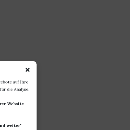
ebote auf Ihre
ür die Analyse.
erer Website
nd weiter
"