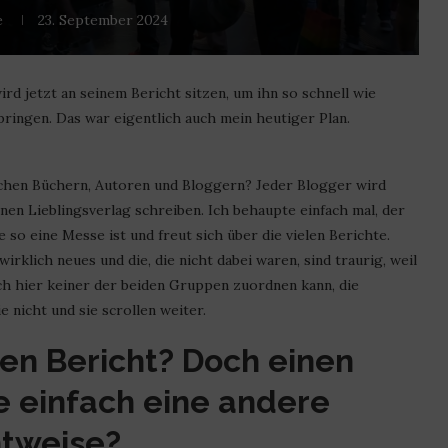
e
23. September 2024
ird jetzt an seinem Bericht sitzen, um ihn so schnell wie
bringen. Das war eigentlich auch mein heutiger Plan.
eichen Büchern, Autoren und Bloggern? Jeder Blogger wird
inen Lieblingsverlag schreiben. Ich behaupte einfach mal, der
so eine Messe ist und freut sich über die vielen Berichte.
wirklich neues und die, die nicht dabei waren, sind traurig, weil
 ich hier keiner der beiden Gruppen zuordnen kann, die
e nicht und sie scrollen weiter.
en Bericht? Doch einen
e einfach eine andere
htweise?