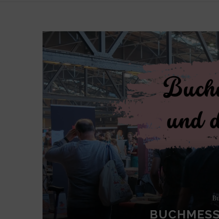
Bu
BUCHMESS