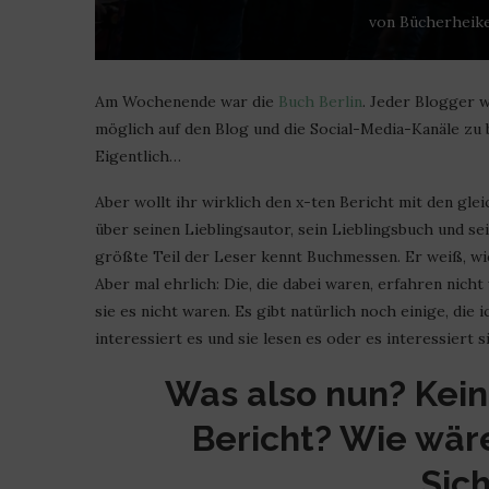
von
Bücherheik
Am Wochenende war die
Buch Berlin
. Jeder Blogger w
möglich auf den Blog und die Social-Media-Kanäle zu 
Eigentlich…
Aber wollt ihr wirklich den x-ten Bericht mit den gl
über seinen Lieblingsautor, sein Lieblingsbuch und se
größte Teil der Leser kennt Buchmessen. Er weiß, wie 
Aber mal ehrlich: Die, die dabei waren, erfahren nicht 
sie es nicht waren. Es gibt natürlich noch einige, die
interessiert es und sie lesen es oder es interessiert si
Was also nun? Kein
Bericht? Wie wär
Sic