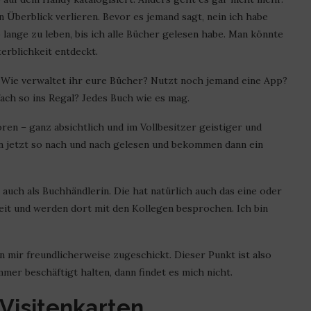
 Überblick verlieren. Bevor es jemand sagt, nein ich habe
o lange zu leben, bis ich alle Bücher gelesen habe. Man könnte
erblichkeit entdeckt.
. Wie verwaltet ihr eure Bücher? Nutzt noch jemand eine App?
fach so ins Regal? Jedes Buch wie es mag.
ren – ganz absichtlich und im Vollbesitzer geistiger und
den jetzt so nach und nach gelesen und bekommen dann ein
 auch als Buchhändlerin. Die hat natürlich auch das eine oder
eit und werden dort mit den Kollegen besprochen. Ich bin
 mir freundlicherweise zugeschickt. Dieser Punkt ist also
mer beschäftigt halten, dann findet es mich nicht.
Visitenkarten