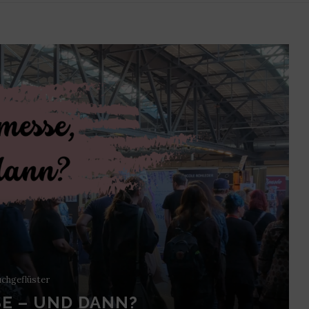
chgeflüster
E – UND DANN?