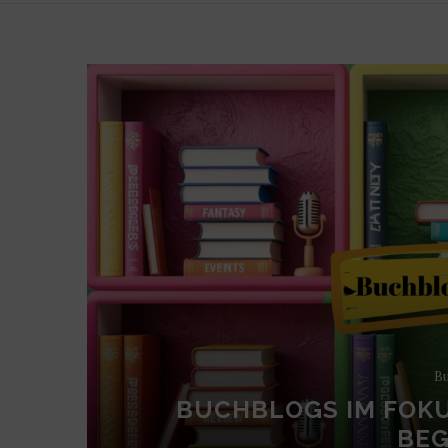
Bu
BUCHBLOGS IM FOKU
BEG