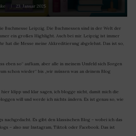
ike
23. Januar 2025
die Buchmesse Leipzig. Die Buchmessen sind in der Welt der
mmer ein großes Highlight. Auch bei mir. Leipzig ist immer
r hat die Messe meine Akkreditierung abgelehnt. Das ist so,
 „iss eben so“ aufkam, aber alle in meinem Umfeld sich Sorgen
arum schon wieder“ bis „wir müssen was an deinem Blog
hier klipp und klar sagen, ich blogge nicht, damit mich die
oggen will und werde ich nichts ändern. Es ist genau so, wie
gs nachgedacht. Es gibt den klassischen Blog – wobei ich das
logs – also nur Instagram, Tiktok oder Facebook. Das ist