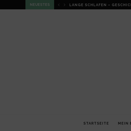
NEUESTES
LOUMA VON CHRISTIAN SCHN
STARTSEITE
MEIN 