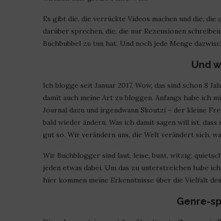
Es gibt die, die verrückte Videos machen und die, di
darüber sprechen, die, die nur Rezensionen schreiben u
Buchbubbel zu tun hat. Und noch jede Menge dazwisc
Und w
Ich blogge seit Januar 2017. Wow, das sind schon 8 Ja
damit auch meine Art zu bloggen. Anfangs habe ich m
Journal dazu und irgendwann Skoutzi – der kleine Fre
bald wieder ändern. Was ich damit sagen will ist, dass 
gut so. Wir verändern uns, die Welt verändert sich, w
Wir Buchblogger sind laut, leise, bunt, witzig, quiet
jeden etwas dabei. Um das zu unterstreichen habe i
hier kommen meine Erkenntnisse über die Vielfalt de
Genre-sp