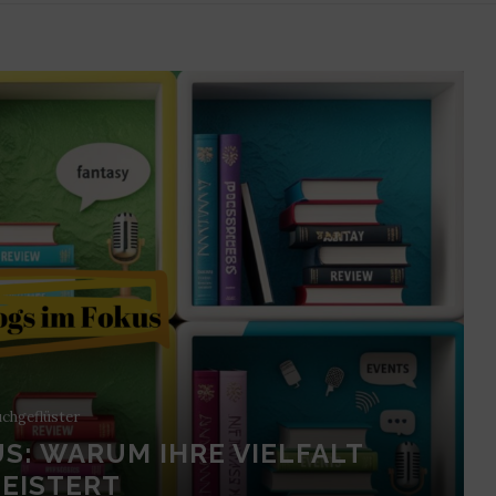
chgeflüster
S: WARUM IHRE VIELFALT
EISTERT