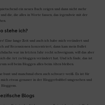
e quietschend ein neues Buch zeigen und dann nicht mehr
nd die, die alles in Worte fassen, das irgendwie mit der
hen.
o stehe ich?
hre! Eine lange Zeit und auch ich habe mich verändert und
ich auf Rezensionen konzentriert, dann kam mein Bullet
chdachs war im letzten Jahr recht schweigsam, will das aber
sich die Art zu bloggen verändert hat. Und ich finde, das ist
arum soll beim Bloggen alles beim Alten bleiben.
sche bunt und manchmal eben auch schwarz-weiß. Es ist für
ch mich etwas genauer in der Bloggerbubbel umgesehen und
s Bloggens.
ezifische Blogs