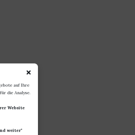
ebote auf Ihre
ür die Analyse.
erer Website
nd weiter
"