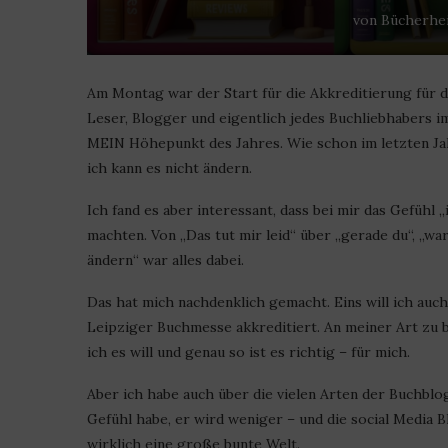
von
Bücherhe
Am Montag war der Start für die Akkreditierung für 
Leser, Blogger und eigentlich jedes Buchliebhabers i
MEIN Höhepunkt des Jahres. Wie schon im letzten Jah
ich kann es nicht ändern.
Ich fand es aber interessant, dass bei mir das Gefühl
machten. Von „Das tut mir leid“ über „gerade du“, „w
ändern“ war alles dabei.
Das hat mich nachdenklich gemacht. Eins will ich auch 
Leipziger Buchmesse akkreditiert. An meiner Art zu bl
ich es will und genau so ist es richtig – für mich.
Aber ich habe auch über die vielen Arten der Buchblo
Gefühl habe, er wird weniger – und die social Media B
wirklich eine große bunte Welt.