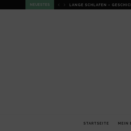
NEUESTES
LOUMA VON CHRISTIAN SCHN
STARTSEITE
MEIN 