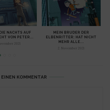
DIE NACHTS AUF
MEIN BRUDER DER
L
EHT VON PETER...
ELBENRITTER: HAT NICHT
MEHR ALLE...
November 2021
2. November 2021
 EINEN KOMMENTAR