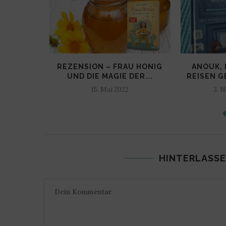
EINEN
REZENSION – FRAU HONIG
ANOUK, 
N FERTIG
UND DIE MAGIE DER...
REISEN G
15. Mai 2022
3. 
HINTERLASSE