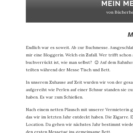
MEIN M
von
Bücherh
M
Endlich war es soweit. Ab zur Buchmesse. Ausgeschlaf
mir eine Bloggerin. Welch ein Zufall. Wer trifft sch
buchverrückt ist, wie man selbst? 😉 Auf dem Bahnho
teilten während der Messe Tisch und Bett.
In unserem Zuhause auf Zeit wurden wir von der gesa
aufgereiht wie Perlen auf einer Schnur standen sie z
haben. Es war zum Schießen.
Nach einem netten Plausch mit unserer Vermieterin gin
das wir im letzten Jahr entdeckt haben. Die Zigarre. 
Location. Da gehen wir nächstes Jahr bestimmt wiede
den ersten Messetag ins gemeinsame Bett.