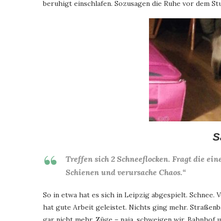
beruhigt einschlafen. Sozusagen die Ruhe vor dem 
S
Treffen sich 2 Schneeflocken. Fragt die ein
Schienen und verursache Chaos.“
So in etwa hat es sich in Leipzig abgespielt. Schnee.
hat gute Arbeit geleistet. Nichts ging mehr. Straßenb
gar nicht mehr. Züge – naja, schweigen wir. Bahnhof