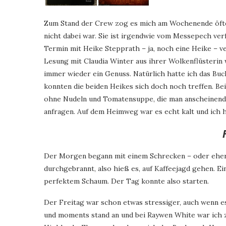
Zum Stand der Crew zog es mich am Wochenende öfter.
nicht dabei war. Sie ist irgendwie vom Messepech ver
Termin mit Heike Stepprath – ja, noch eine Heike – v
Lesung mit Claudia Winter aus ihrer Wolkenflüsterin 
immer wieder ein Genuss. Natürlich hatte ich das Bu
konnten die beiden Heikes sich doch noch treffen. Be
ohne Nudeln und Tomatensuppe, die man anscheinend m
anfragen. Auf dem Heimweg war es echt kalt und ich 
Der Morgen begann mit einem Schrecken – oder eher
durchgebrannt, also hieß es, auf Kaffeejagd gehen. Ei
perfektem Schaum. Der Tag konnte also starten.
Der Freitag war schon etwas stressiger, auch wenn e
und moments stand an und bei Raywen White war ich z