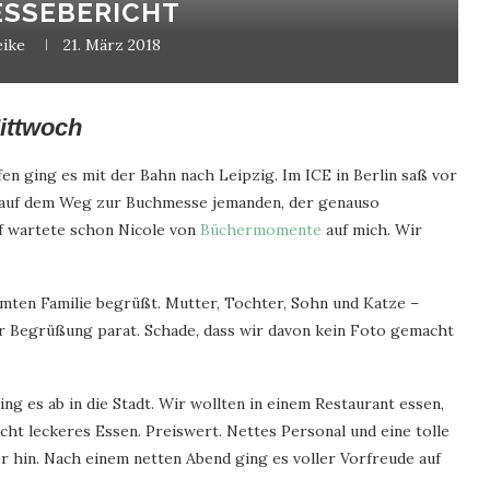
ESSEBERICHT
eike
21. März 2018
ittwoch
en ging es mit der Bahn nach Leipzig. Im ICE in Berlin saß vor
on auf dem Weg zur Buchmesse jemanden, der genauso
f wartete schon Nicole von
Büchermomente
auf mich. Wir
mten Familie begrüßt. Mutter, Tochter, Sohn und Katze –
ur Begrüßung parat. Schade, dass wir davon kein Foto gemacht
g es ab in die Stadt. Wir wollten in einem Restaurant essen,
Echt leckeres Essen. Preiswert. Nettes Personal und eine tolle
r hin. Nach einem netten Abend ging es voller Vorfreude auf