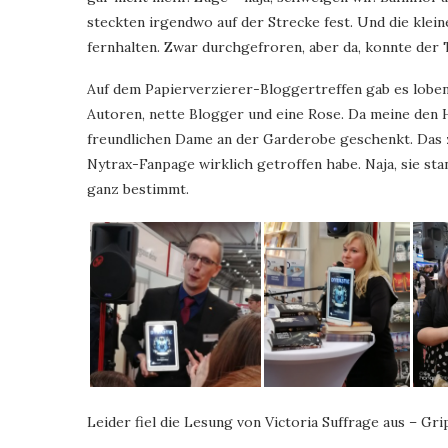
steckten irgendwo auf der Strecke fest. Und die klei
fernhalten. Zwar durchgefroren, aber da, konnte der 
Auf dem Papierverzierer-Bloggertreffen gab es loben
Autoren, nette Blogger und eine Rose. Da meine den H
freundlichen Dame an der Garderobe geschenkt. Das z
Nytrax-Fanpage wirklich getroffen habe. Naja, sie st
ganz bestimmt.
Leider fiel die Lesung von Victoria Suffrage aus – Gr