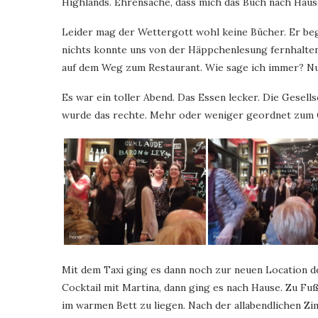
Highlands. Ehrensache, dass mich das Buch nach Hause
Leider mag der Wettergott wohl keine Bücher. Er begl
nichts konnte uns von der Häppchenlesung fernhalte
auf dem Weg zum Restaurant. Wie sage ich immer? Nu
Es war ein toller Abend. Das Essen lecker. Die Gesells
wurde das rechte. Mehr oder weniger geordnet zum 
Mit dem Taxi ging es dann noch zur neuen Location de
Cocktail mit Martina, dann ging es nach Hause. Zu Fuß
im warmen Bett zu liegen. Nach der allabendlichen Z