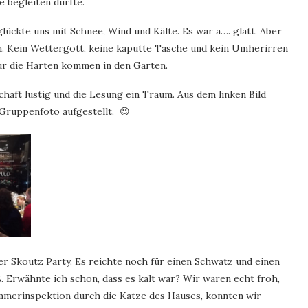
 begleiten durfte.
ückte uns mit Schnee, Wind und Kälte. Es war a…. glatt. Aber
n. Kein Wettergott, keine kaputte Tasche und kein Umherirren
r die Harten kommen in den Garten.
chaft lustig und die Lesung ein Traum. Aus dem linken Bild
Gruppenfoto aufgestellt. 😉
r Skoutz Party. Es reichte noch für einen Schwatz und einen
. Erwähnte ich schon, dass es kalt war? Wir waren echt froh,
immerinspektion durch die Katze des Hauses, konnten wir