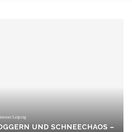
messe Leipzig
OGGERN UND SCHNEECHAOS –