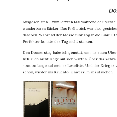
Do
Ausgeschlafen – zum letzten Mal während der Messe –
wunderbaren Bäcker. Das Frühstück war also gesichert
daneben. Während der Messe fuhr sogar die Linie 10
Perfekter konnte der Tag nicht starten.
Den Donnerstag habe ich genutzt, um mir einen Überbl
ließ auch nicht lange auf sich warten. Über das Zebra
sooooo lange auf meiner Leseliste. Und der Krieger vo
schon, wieder ins Kruento-Universum abzutauchen.