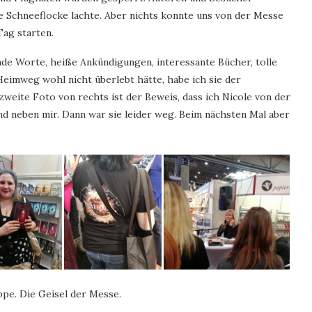
ne Schneeflocke lachte. Aber nichts konnte uns von der Messe
Tag starten.
de Worte, heiße Ankündigungen, interessante Bücher, tolle
eimweg wohl nicht überlebt hätte, habe ich sie der
weite Foto von rechts ist der Beweis, dass ich Nicole von der
and neben mir. Dann war sie leider weg. Beim nächsten Mal aber
ippe. Die Geisel der Messe.