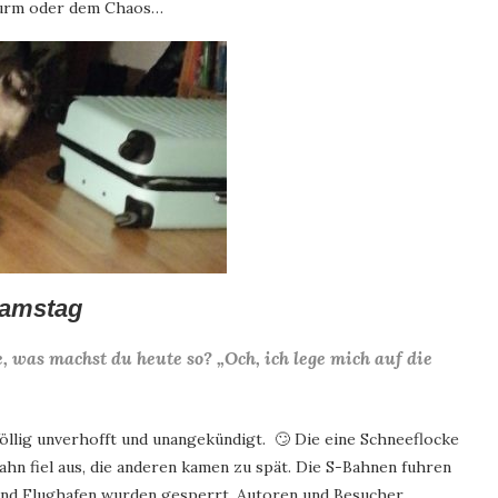
Sturm oder dem Chaos…
amstag
e, was machst du heute so? „Och, ich lege mich auf die
 Völlig unverhofft und unangekündigt. 🙄 Die eine Schneeflocke
ahn fiel aus, die anderen kamen zu spät. Die S-Bahnen fuhren
 und Flughafen wurden gesperrt. Autoren und Besucher