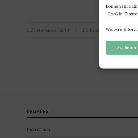
können Ihre Ein
„Cookie-Einstel
Weitere Inform
27. November 2019
0 Kommentar
Zustimmen
LEGALES
Impressum