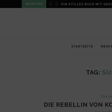
NEUESTES
EIN STILLES BUCH MIT GRO
STARTSEITE
MEIN 
TAG:
SU
Divers
DIE REBELLIN VON 