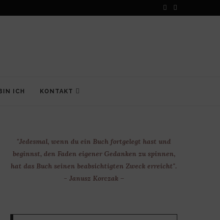
BIN ICH
KONTAKT
"Jedesmal, wenn du ein Buch fortgelegt hast und
beginnst, den Faden eigener Gedanken zu spinnen,
hat das Buch seinen beabsichtigten Zweck erreicht".
- Janusz Korczak –