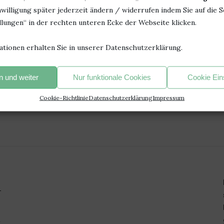
willigung später jederzeit ändern / widerrufen indem Sie auf die S
lungen“ in der rechten unteren Ecke der Webseite klicken.
ationen erhalten Sie in unserer Datenschutzerklärung.
 und weiter
Nur funktionale Cookies
Cookie Ein
Cookie-Richtlinie
Datenschutzerklärung
Impressum