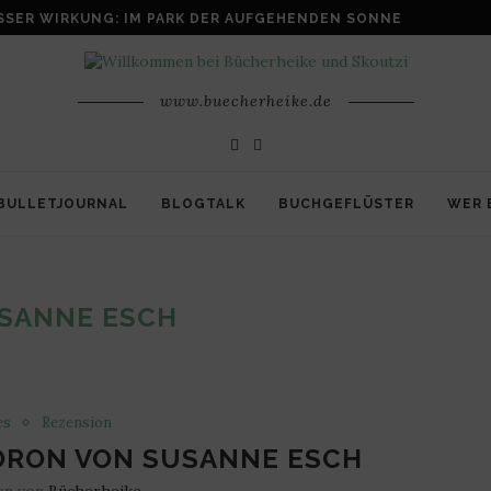
SSER WIRKUNG: IM PARK DER AUFGEHENDEN SONNE
www.buecherheike.de
BULLETJOURNAL
BLOGTALK
BUCHGEFLÜSTER
WER 
SANNE ESCH
es
Rezension
KORON VON SUSANNE ESCH