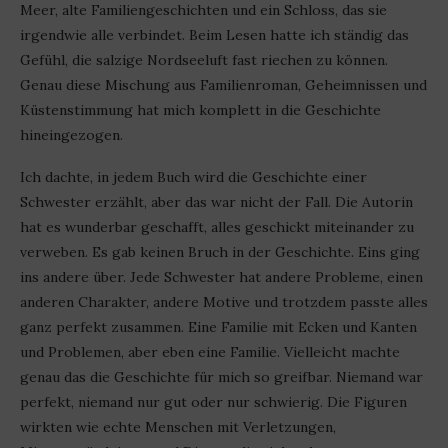
Meer, alte Familiengeschichten und ein Schloss, das sie
irgendwie alle verbindet. Beim Lesen hatte ich ständig das
Gefühl, die salzige Nordseeluft fast riechen zu können.
Genau diese Mischung aus Familienroman, Geheimnissen und
Küstenstimmung hat mich komplett in die Geschichte
hineingezogen.
Ich dachte, in jedem Buch wird die Geschichte einer
Schwester erzählt, aber das war nicht der Fall. Die Autorin
hat es wunderbar geschafft, alles geschickt miteinander zu
verweben. Es gab keinen Bruch in der Geschichte. Eins ging
ins andere über. Jede Schwester hat andere Probleme, einen
anderen Charakter, andere Motive und trotzdem passte alles
ganz perfekt zusammen. Eine Familie mit Ecken und Kanten
und Problemen, aber eben eine Familie. Vielleicht machte
genau das die Geschichte für mich so greifbar. Niemand war
perfekt, niemand nur gut oder nur schwierig. Die Figuren
wirkten wie echte Menschen mit Verletzungen,