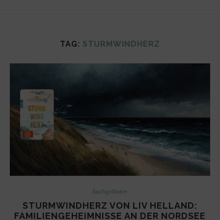
TAG:
STURMWINDHERZ
Buchgeflüster
STURMWINDHERZ VON LIV HELLAND:
FAMILIENGEHEIMNISSE AN DER NORDSEE