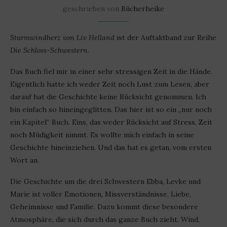
geschrieben von
Bücherheike
Sturmwindherz von Liv Helland
ist der Auftaktband zur Reihe
Die Schloss-Schwestern
.
Das Buch fiel mir in einer sehr stressigen Zeit in die Hände.
Eigentlich hatte ich weder Zeit noch Lust zum Lesen, aber
darauf hat die Geschichte keine Rücksicht genommen. Ich
bin einfach so hineingeglitten. Das hier ist so ein „nur noch
ein Kapitel“ Buch. Eins, das weder Rücksicht auf Stress, Zeit
noch Müdigkeit nimmt. Es wollte mich einfach in seine
Geschichte hineinziehen. Und das hat es getan, vom ersten
Wort an.
Die Geschichte um die drei Schwestern Ebba, Levke und
Marie ist voller Emotionen, Missverständnisse, Liebe,
Geheimnisse und Familie. Dazu kommt diese besondere
Atmosphäre, die sich durch das ganze Buch zieht. Wind,