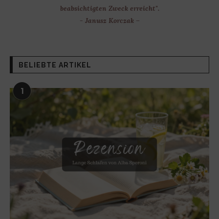
beabsichtigten Zweck erreicht".
- Janusz Korczak –
BELIEBTE ARTIKEL
1