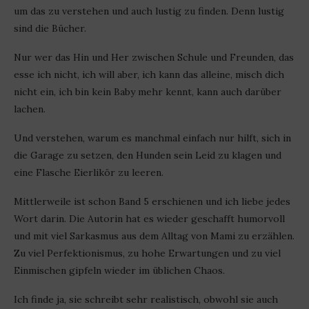
um das zu verstehen und auch lustig zu finden. Denn lustig
sind die Bücher.
Nur wer das Hin und Her zwischen Schule und Freunden, das
esse ich nicht, ich will aber, ich kann das alleine, misch dich
nicht ein, ich bin kein Baby mehr kennt, kann auch darüber
lachen.
Und verstehen, warum es manchmal einfach nur hilft, sich in
die Garage zu setzen, den Hunden sein Leid zu klagen und
eine Flasche Eierlikör zu leeren.
Mittlerweile ist schon Band 5 erschienen und ich liebe jedes
Wort darin. Die Autorin hat es wieder geschafft humorvoll
und mit viel Sarkasmus aus dem Alltag von Mami zu erzählen.
Zu viel Perfektionismus, zu hohe Erwartungen und zu viel
Einmischen gipfeln wieder im üblichen Chaos.
Ich finde ja, sie schreibt sehr realistisch, obwohl sie auch