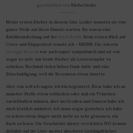
geschrieben von
Bücherheike
Meine ersten Bücher in diesem Jahr. Leider mussten sie eine
ganze Weile auf ihren Einsatz warten. Sie waren eine
Zufallsentdeckung auf der
Buch Berlin
. Beim ersten Blick auf
Cover und Klappentext wusste ich – MEINS. Die Autorin
Georgie Severin
war auch super sympathisch und sie war
sogar so nett, mir beide Bücher als Leseexemplar zu
schicken. Nochmal vielen lieben Dank dafür und eine
Entschuldigung, weil die Rezension etwas dauerte.
Aber was soll ich sagen, ich bin begeistert. Zwar habe ich an
mancher Stelle etwas schlucken oder mal ein Tränchen
zurückhalten müssen, aber im Großen und Ganzen habe ich
mich köstlich amüsiert. Ich muss sogar gestehen, ich habe
es schon etwas länger nicht mehr so sehr genossen, ein
Buch zu lesen. Die Geschichte dieser verrückten WG kommt
definitiv auf die Liste meiner absoluten Lieblingsbücher.