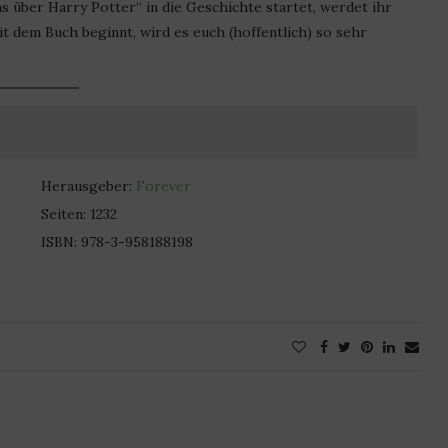
s über Harry Potter“ in die Geschichte startet, werdet ihr
 dem Buch beginnt, wird es euch (hoffentlich) so sehr
Herausgeber:
Forever
Seiten: 1232
ISBN: 978-3-958188198