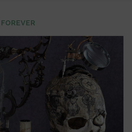
:
FOREVER