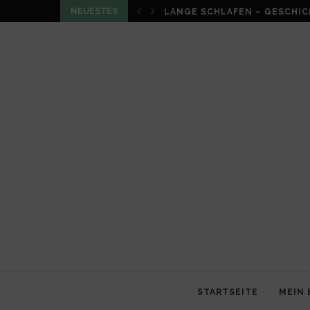
NEUESTES
LOUMA VON CHRISTIAN SCHN
STARTSEITE
MEIN 