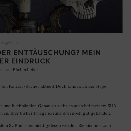
chgeflüster
DER ENTTÄUSCHUNG? MEIN
ER EINDRUCK
en von
Bücherheike
erten Fantasy-Bücher aktuell. Doch lohnt sich der Hype
er und Buchhändler. Genau so sieht es auch bei meinem SUB
en, aber bisher kriege ich alle drei noch gut gehändelt.
f dem SUB müssen nicht gelesen werden. Sie sind nur zum