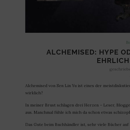
Bu
ALCHEMISED: HYPE O
EHRLICH
geschrieb
Alchemised von Sen Lin Yu ist eines der meistdiskuti
wirklich?
In meiner Brust schlagen drei Herzen – Leser, Blogg
aus. Manchmal fühle ich mich da schon etwas schizophr
Das Gute beim Buchhändler ist, sehr viele Bücher au