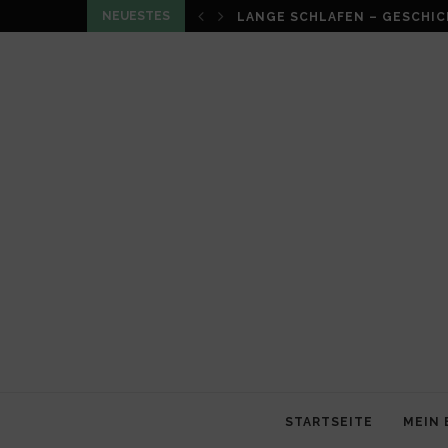
NEUESTES
LOUMA VON CHRISTIAN SCHN
STARTSEITE
MEIN 