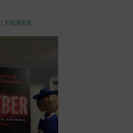
G:
FIEBER