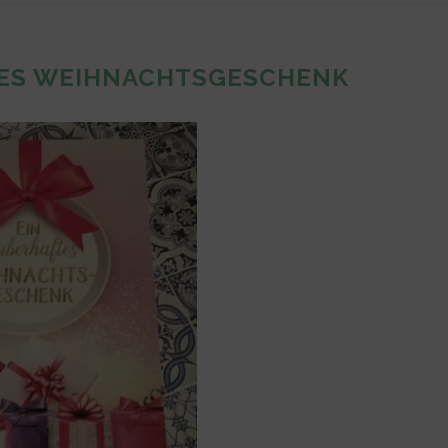
TES WEIHNACHTSGESCHENK