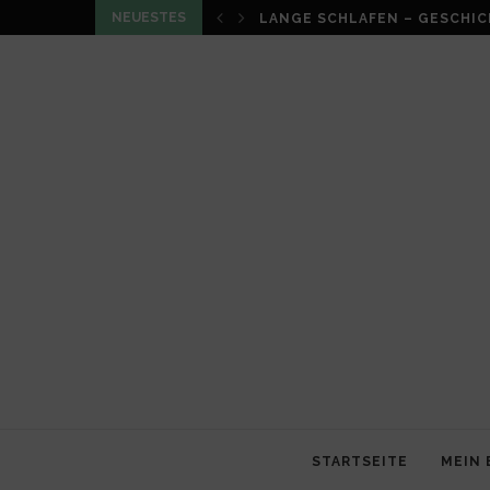
NEUESTES
LOUMA VON CHRISTIAN SCHN
STARTSEITE
MEIN 