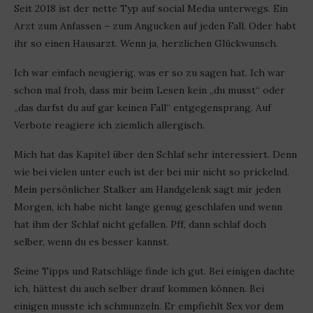
Seit 2018 ist der nette Typ auf social Media unterwegs. Ein
Arzt zum Anfassen – zum Angucken auf jeden Fall. Oder habt
ihr so einen Hausarzt. Wenn ja, herzlichen Glückwunsch.
Ich war einfach neugierig, was er so zu sagen hat. Ich war
schon mal froh, dass mir beim Lesen kein „du musst“ oder
„das darfst du auf gar keinen Fall“ entgegensprang. Auf
Verbote reagiere ich ziemlich allergisch.
Mich hat das Kapitel über den Schlaf sehr interessiert. Denn
wie bei vielen unter euch ist der bei mir nicht so prickelnd.
Mein persönlicher Stalker am Handgelenk sagt mir jeden
Morgen, ich habe nicht lange genug geschlafen und wenn
hat ihm der Schlaf nicht gefallen. Pff, dann schlaf doch
selber, wenn du es besser kannst.
Seine Tipps und Ratschläge finde ich gut. Bei einigen dachte
ich, hättest du auch selber drauf kommen können. Bei
einigen musste ich schmunzeln. Er empfiehlt Sex vor dem