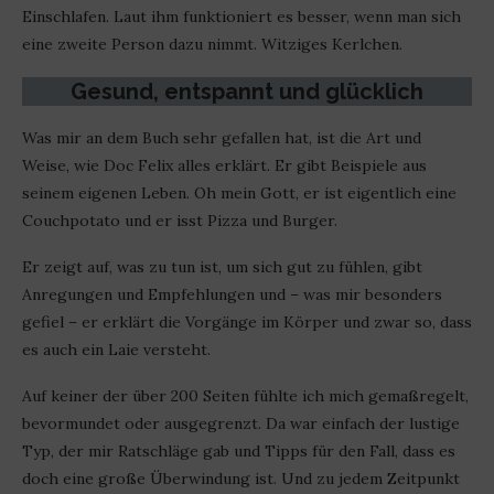
Einschlafen. Laut ihm funktioniert es besser, wenn man sich
eine zweite Person dazu nimmt. Witziges Kerlchen.
Gesund, entspannt und glücklich
Was mir an dem Buch sehr gefallen hat, ist die Art und
Weise, wie Doc Felix alles erklärt. Er gibt Beispiele aus
seinem eigenen Leben. Oh mein Gott, er ist eigentlich eine
Couchpotato und er isst Pizza und Burger.
Er zeigt auf, was zu tun ist, um sich gut zu fühlen, gibt
Anregungen und Empfehlungen und – was mir besonders
gefiel – er erklärt die Vorgänge im Körper und zwar so, dass
es auch ein Laie versteht.
Auf keiner der über 200 Seiten fühlte ich mich gemaßregelt,
bevormundet oder ausgegrenzt. Da war einfach der lustige
Typ, der mir Ratschläge gab und Tipps für den Fall, dass es
doch eine große Überwindung ist. Und zu jedem Zeitpunkt