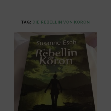
TAG:
DIE REBELLIN VON KORON