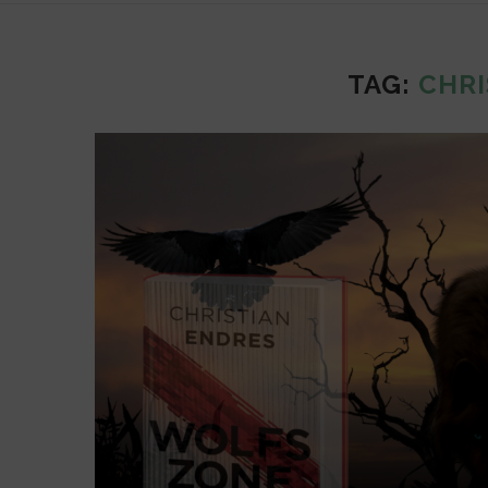
TAG:
CHRI