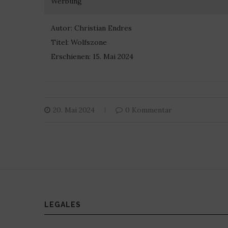
Werbung
Autor: Christian Endres
Titel: Wolfszone
Erschienen: 15. Mai 2024
20. Mai 2024
0 Kommentar
LEGALES