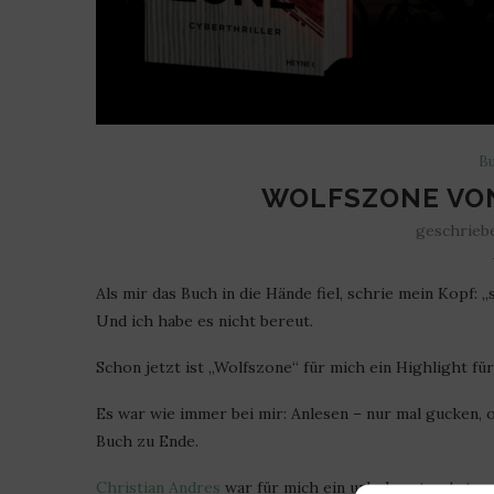
Bu
WOLFSZONE VON
geschrieb
Als mir das Buch in die Hände fiel, schrie mein Kopf: 
Und ich habe es nicht bereut.
Schon jetzt ist „Wolfszone“ für mich ein Highlight für
Es war wie immer bei mir: Anlesen – nur mal gucken, 
Buch zu Ende.
Christian Andres
war für mich ein unbekannter Autor, 