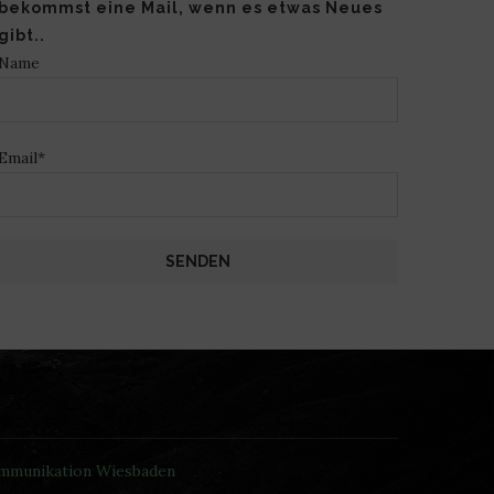
bekommst eine Mail, wenn es etwas Neues
gibt..
Name
Email*
ommunikation Wiesbaden