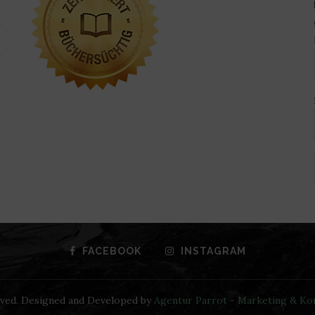
FACEBOOK
INSTAGRAM
rved. Designed and Developed by
Agentur Parrot - Marketing & K