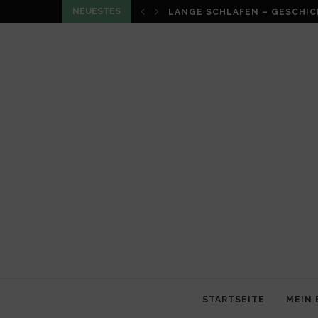
NEUESTES
LOUMA VON CHRISTIAN SCHN
STARTSEITE
MEIN 