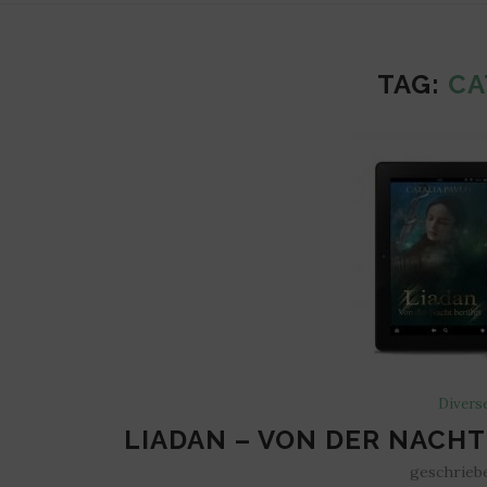
TAG:
CA
Divers
LIADAN – VON DER NACHT
geschrieb