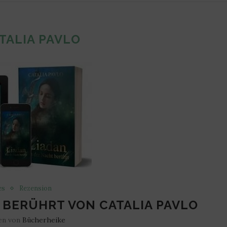
TALIA PAVLO
es
Rezension
 BERÜHRT VON CATALIA PAVLO
en von
Bücherheike