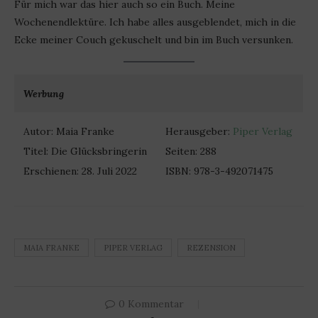
Für mich war das hier auch so ein Buch. Meine
Wochenendlektüre. Ich habe alles ausgeblendet, mich in die
Ecke meiner Couch gekuschelt und bin im Buch versunken.
Werbung
Autor: Maia Franke
Herausgeber:
Piper Verlag
Titel: Die Glücksbringerin
Seiten: 288
Erschienen: 28. Juli 2022
ISBN: 978-3-492071475
MAIA FRANKE
PIPER VERLAG
REZENSION
0 Kommentar