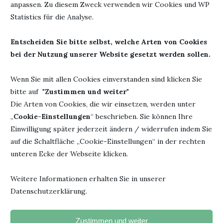
anpassen. Zu diesem Zweck verwenden wir Cookies und WP
Statistics für die Analyse.
Entscheiden Sie bitte selbst, welche Arten von Cookies
EIN STILLES BUCH MIT GROSSER WIRKUNG: I
M PARK...
bei der Nutzung unserer Website gesetzt werden sollen.
7. Juli 2026
Wenn Sie mit allen Cookies einverstanden sind klicken Sie
bitte auf "
Zustimmen und weiter
"
Die Arten von Cookies, die wir einsetzen, werden unter
„
Cookie-Einstellungen
“ beschrieben. Sie können Ihre
HINTERLASSE EINEN KOMMENTAR
Einwilligung später jederzeit ändern / widerrufen indem Sie
auf die Schaltfläche „Cookie-Einstellungen“ in der rechten
unteren Ecke der Webseite klicken.
Weitere Informationen erhalten Sie in unserer
Datenschutzerklärung.
Zustimmen und weiter