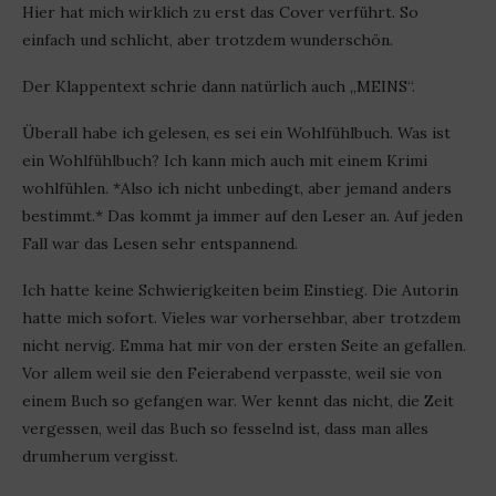
Hier hat mich wirklich zu erst das Cover verführt. So
einfach und schlicht, aber trotzdem wunderschön.
Der Klappentext schrie dann natürlich auch „MEINS“.
Überall habe ich gelesen, es sei ein Wohlfühlbuch. Was ist
ein Wohlfühlbuch? Ich kann mich auch mit einem Krimi
wohlfühlen. *Also ich nicht unbedingt, aber jemand anders
bestimmt.* Das kommt ja immer auf den Leser an. Auf jeden
Fall war das Lesen sehr entspannend.
Ich hatte keine Schwierigkeiten beim Einstieg. Die Autorin
hatte mich sofort. Vieles war vorhersehbar, aber trotzdem
nicht nervig. Emma hat mir von der ersten Seite an gefallen.
Vor allem weil sie den Feierabend verpasste, weil sie von
einem Buch so gefangen war. Wer kennt das nicht, die Zeit
vergessen, weil das Buch so fesselnd ist, dass man alles
drumherum vergisst.