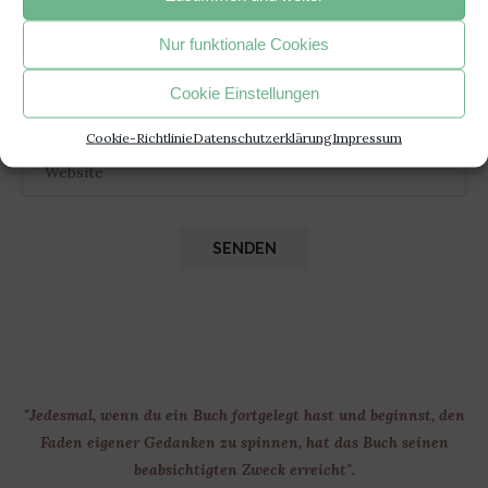
Nur funktionale Cookies
Cookie Einstellungen
Cookie-Richtlinie
Datenschutzerklärung
Impressum
"Jedesmal, wenn du ein Buch fortgelegt hast und beginnst, den
Faden eigener Gedanken zu spinnen, hat das Buch seinen
beabsichtigten Zweck erreicht".