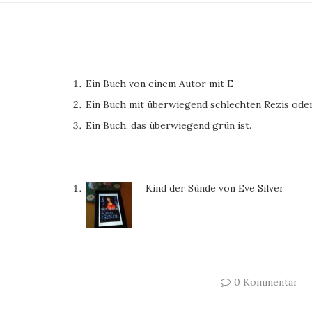
Ein Buch von einem Autor mit E
Ein Buch mit überwiegend schlechten Rezis oder 
Ein Buch, das überwiegend grün ist.
Kind der Sünde von Eve Silver
0 Kommentar