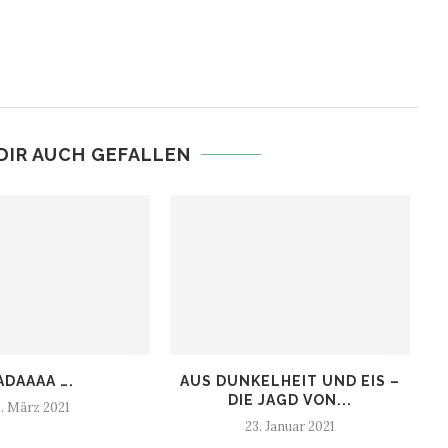
DIR AUCH GEFALLEN
ADAAAA ….
AUS DUNKELHEIT UND EIS –
D
DIE JAGD VON...
1. März 2021
23. Januar 2021