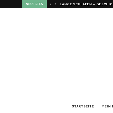
NEUESTES
LOUMA VON CHRISTIAN SCHN
STARTSEITE
MEIN 