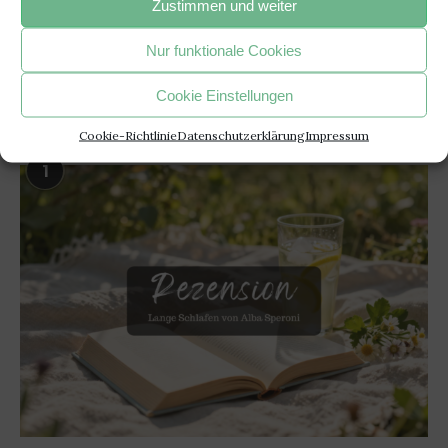
beabsichtigten Zweck erreicht".
Zustimmen und weiter
- Janusz Korczak –
Nur funktionale Cookies
Cookie Einstellungen
BELIEBTE ARTIKEL
Cookie-Richtlinie
Datenschutzerklärung
Impressum
1