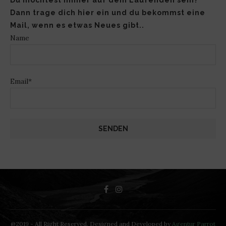
Du möchtest immer auf dem Laufenden sein?
Dann trage dich hier ein und du bekommst eine
Mail, wenn es etwas Neues gibt..
Name
Email*
@2019 - All Right Reserved. Designed and Developed by
Agentur Parrot