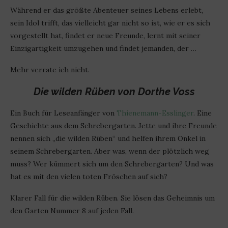
Während er das größte Abenteuer seines Lebens erlebt,
sein Idol trifft, das vielleicht gar nicht so ist, wie er es sich
vorgestellt hat, findet er neue Freunde, lernt mit seiner
Einzigartigkeit umzugehen und findet jemanden, der …
Mehr verrate ich nicht.
Die wilden Rüben von Dorthe Voss
Ein Buch für Leseanfänger von
Thienemann-Esslinger
. Eine
Geschichte aus dem Schrebergarten. Jette und ihre Freunde
nennen sich „die wilden Rüben“ und helfen ihrem Onkel in
seinem Schrebergarten. Aber was, wenn der plötzlich weg
muss? Wer kümmert sich um den Schrebergarten? Und was
hat es mit den vielen toten Fröschen auf sich?
Klarer Fall für die wilden Rüben. Sie lösen das Geheimnis um
den Garten Nummer 8 auf jeden Fall.