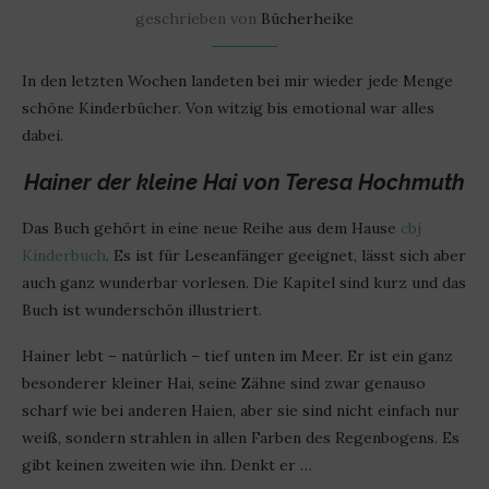
geschrieben von
Bücherheike
In den letzten Wochen landeten bei mir wieder jede Menge
schöne Kinderbücher. Von witzig bis emotional war alles
dabei.
Hainer der kleine Hai
von Teresa Hochmuth
Das Buch gehört in eine neue Reihe aus dem Hause
cbj
Kinderbuch
. Es ist für Leseanfänger geeignet, lässt sich aber
auch ganz wunderbar vorlesen. Die Kapitel sind kurz und das
Buch ist wunderschön illustriert.
Hainer lebt – natürlich – tief unten im Meer. Er ist ein ganz
besonderer kleiner Hai, seine Zähne sind zwar genauso
scharf wie bei anderen Haien, aber sie sind nicht einfach nur
weiß, sondern strahlen in allen Farben des Regenbogens. Es
gibt keinen zweiten wie ihn. Denkt er …