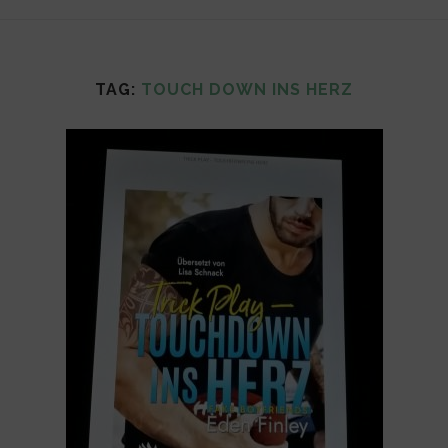
TAG:
TOUCH DOWN INS HERZ