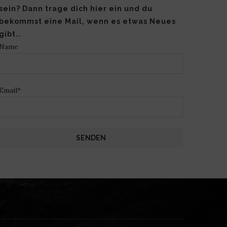
sein? Dann trage dich hier ein und du
bekommst eine Mail, wenn es etwas Neues
gibt..
Name
Email*