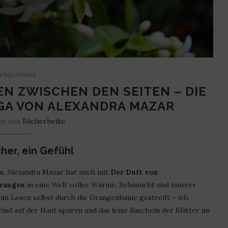
chgeflüster
N ZWISCHEN DEN SEITEN – DIE
A VON ALEXANDRA MAZAR
en von
Bücherheike
her, ein Gefühl
en. Alexandra Mazar hat mich mit
Der Duft von
Orangen
in eine Welt voller Wärme, Sehnsucht und innerer
beim Lesen selbst durch die Orangenhaine gestreift – ich
nd auf der Haut spüren und das leise Rascheln der Blätter im