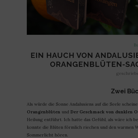
Bu
EIN HAUCH VON ANDALUSIE
ORANGENBLÜTEN-SAG
geschrieb
Zwei Büc
Als würde die Sonne Andalusiens auf die Seele schein
Orangenblüten
und
Der Geschmack von dunklen 
Heilung entführt. Ich hatte das Gefühl, als wäre ich 
konnte die Blüten förmlich riechen und den warmen Wi
Sommerlicht hören.