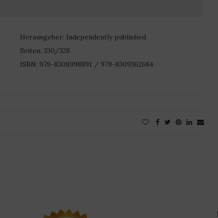
Herausgeber: Independently published
Seiten: 330/328
ISBN: 979-8308998891 / 979-8309362684