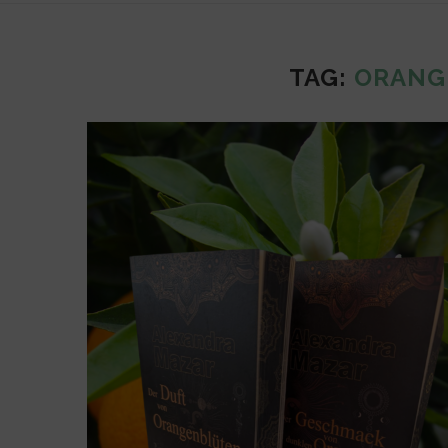
TAG:
ORANG