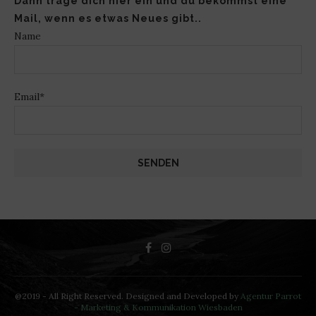
Dann trage dich hier ein und du bekommst eine
Mail, wenn es etwas Neues gibt..
Name
Email*
@2019 - All Right Reserved. Designed and Developed by
Agentur Parrot
- Marketing & Kommunikation Wiesbaden