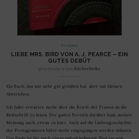
Rezension
LIEBE MRS. BIRD VON A. J. PEARCE – EIN
GUTES DEBÜT
geschrieben von
Bücherheike
Ein Buch, das mir sehr gut gefallen hat, aber mit kleinen
Abstrichen.
Ich habe erwartet, mehr über die Briefe der Frauen an die
Zeitschrift zu lesen. Der ganze Bereich darüber kam, meiner
Meinung nach, etwas zu kurz. Auch auf die Liebesgeschichte
der Protagonisten hätte mehr eingegangen werden müssen.
Das Ende ist für mich etwas unbefriedigend. Sind sie nun