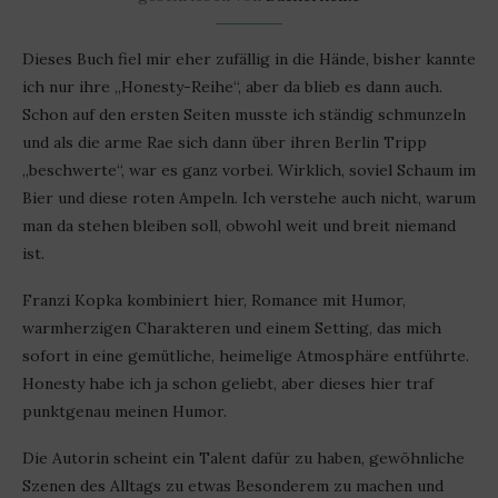
Dieses Buch fiel mir eher zufällig in die Hände, bisher kannte
ich nur ihre „Honesty-Reihe“, aber da blieb es dann auch.
Schon auf den ersten Seiten musste ich ständig schmunzeln
und als die arme Rae sich dann über ihren Berlin Tripp
„beschwerte“, war es ganz vorbei. Wirklich, soviel Schaum im
Bier und diese roten Ampeln. Ich verstehe auch nicht, warum
man da stehen bleiben soll, obwohl weit und breit niemand
ist.
Franzi Kopka kombiniert hier, Romance mit Humor,
warmherzigen Charakteren und einem Setting, das mich
sofort in eine gemütliche, heimelige Atmosphäre entführte.
Honesty habe ich ja schon geliebt, aber dieses hier traf
punktgenau meinen Humor.
Die Autorin scheint ein Talent dafür zu haben, gewöhnliche
Szenen des Alltags zu etwas Besonderem zu machen und